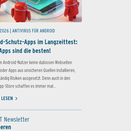
 2026 |
ANTIVIRUS FÜR ANDROID
d-Schutz-Apps im Langzeittest:
Apps sind die besten!
n Android-Nutzer keine dubiosen Webseiten
oder Apps aus unsicheren Quellen installieren,
ständig Risiken ausgesetzt. Denn auch in den
p-Store schaffen es immer mal...
 LESEN
T Newsletter
ieren