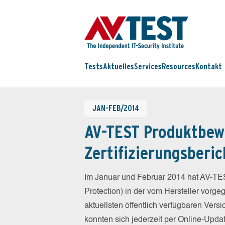
Tests
Aktuelles
Services
Resources
Kontakt
JAN-FEB/2014
AV-TEST Produktbew
Zertifizierungsberic
Im Januar und Februar 2014 hat AV-TE
Protection) in der vom Hersteller vorg
aktuellsten öffentlich verfügbaren Vers
konnten sich jederzeit per Online-Updat