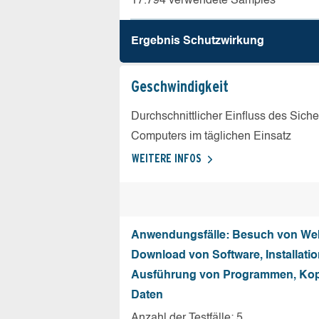
17.794 verwendete Samples
Ergebnis Schutz­wirkung
Geschw­indigkeit
Durchschnittlicher Einfluss des Sich
Computers im täglichen Einsatz
WEITERE INFOS
Anwendungsfälle: Besuch von Web
Download von Software, Installati
Ausführung von Programmen, Kop
Daten
Anzahl der Testfälle: 5