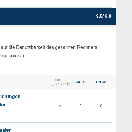
3.5/ 6.0
 auf die Benutzbarkeit des gesamten Rechners
Ergebnisse)
Industrie-
Januar
Februar
Durchschnitt
kierungen
ten
0
0
0
maler