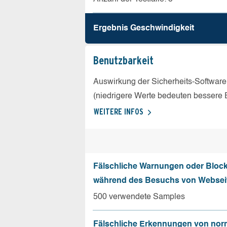
Ergebnis Geschw­indigkeit
Benutz­barkeit
Auswirkung der Sicherheits-Software
(niedrigere Werte bedeuten bessere 
WEITERE INFOS
Fälschliche Warnungen oder Bloc
während des Besuchs von Websei
500 verwendete Samples
Fälschliche Erkennungen von nor