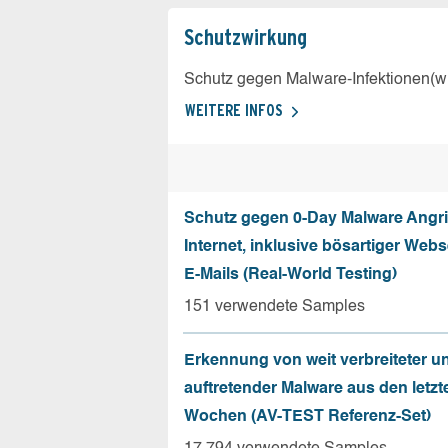
Schutz­wirkung
Schutz gegen Malware-Infektionen(wi
WEITERE INFOS
Schutz gegen 0-Day Malware Angri
Internet, inklusive bösartiger Web
E-Mails (Real-World Testing)
151 verwendete Samples
Erkennung von weit verbreiteter u
auftretender Malware aus den letzt
Wochen (AV-TEST Referenz-Set)