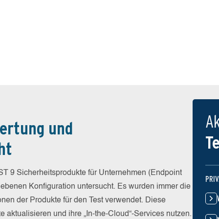
Ak
ertung und
T
ht
ST 9 Sicherheitsprodukte für Unternehmen (Endpoint
PRI
egebenen Konfiguration untersucht. Es wurden immer die
ionen der Produkte für den Test verwendet. Diese
e aktualisieren und ihre „In-the-Cloud“-Services nutzen.