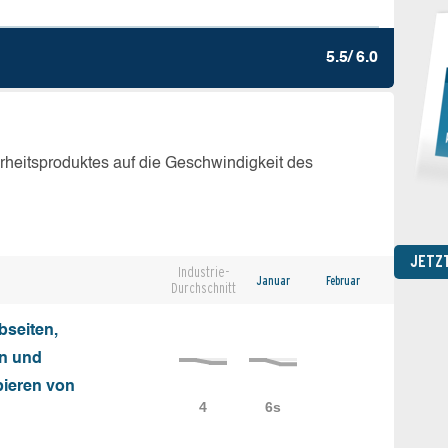
5.5/ 6.0
erheitsproduktes auf die Geschwindigkeit des
JETZ
Industrie-
Januar
Februar
Durchschnitt
seiten,
on und
ieren von