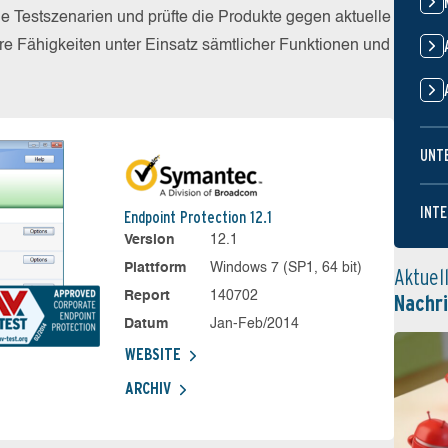
he Testszenarien und prüfte die Produkte gegen aktuelle
e Fähigkeiten unter Einsatz sämtlicher Funktionen und
UNT
INTE
Endpoint Protection 12.1
Version
12.1
Plattform
Windows 7 (SP1, 64 bit)
Aktuel
Report
140702
Nachr
Datum
Jan-Feb/2014
WEBSITE
ARCHIV