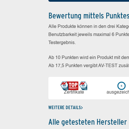
Bewertung mittels Punkte
Alle Produkte können in den drei Kate
Benutzbarkeit jeweils maximal 6 Punkt
Testergebnis.
Ab 10 Punkten wird ein Produkt mit de
Ab 17,5 Punkten vergibt AV-TEST zusät
Zerti­fikate
aus­ge­zeic
WEITERE DETAILS
Alle getesteten Hersteller