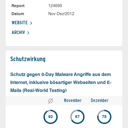
Report
124699
Datum
Nov-Dez/2012
WEBSITE
ARCHIV
Schutz­wirkung
Schutz gegen 0-Day Malware Angriffe aus dem
Internet, inklusive bösartiger Webseiten und E-
Mails (Real-World Testing)
November
Dezember
92
67
78