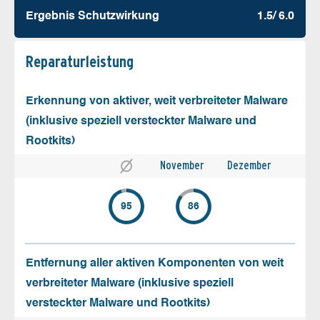
Ergebnis Schutz­wirkung
1.5/ 6.0
Reparatur­leistung
Erkennung von aktiver, weit verbreiteter Malware
(inklusive speziell versteckter Malware und
Rootkits)
November
Dezember
95
86
Entfernung aller aktiven Komponenten von weit
verbreiteter Malware (inklusive speziell
versteckter Malware und Rootkits)