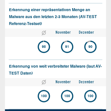
Erkennung einer repräsentativen Menge an
Malware aus den letzten 2-3 Monaten (AV-TEST
Referenz-Testset)
November
Dezember
98
91
90
Erkennung von weit verbreiteter Malware (laut AV-
TEST Daten)
November
Dezember
100
100
100