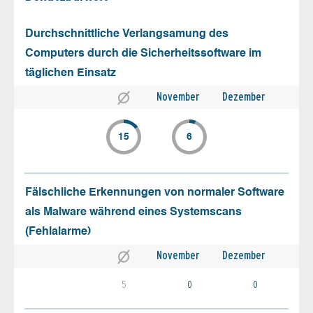
Durchschnittliche Verlangsamung des
Computers durch die Sicherheitssoftware im
täglichen Einsatz
November
Dezember
15
6
Fälschliche Erkennungen von normaler Software
als Malware während eines Systemscans
(Fehlalarme)
November
Dezember
5
0
0