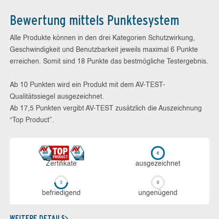
Bewertung mittels Punktesystem
Alle Produkte können in den drei Kategorien Schutzwirkung,
Geschwindigkeit und Benutzbarkeit jeweils maximal 6 Punkte
erreichen. Somit sind 18 Punkte das bestmögliche Testergebnis.
Ab 10 Punkten wird ein Produkt mit dem AV-TEST-
Qualitätssiegel ausgezeichnet.
Ab 17,5 Punkten vergibt AV-TEST zusätzlich die Auszeichnung
“Top Product”.
Zerti­fikate
aus­ge­zeich­net
be­frie­di­gend
un­ge­nü­gend
WEITERE DETAILS