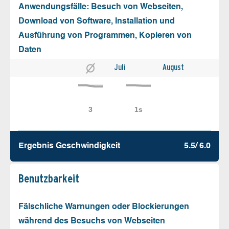
Anwendungsfälle: Besuch von Webseiten,
Download von Software, Installation und
Ausführung von Programmen, Kopieren von
Daten
Juli
August
Ergebnis Geschw­indigkeit
5.5/ 6.0
Benutz­barkeit
Fälschliche Warnungen oder Blockierungen
während des Besuchs von Webseiten