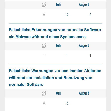
Juli
August
0
0
0
Fälschliche Erkennungen von normaler Software
als Malware während eines Systemscans
Juli
August
1
1
1
Fälschliche Warnungen vor bestimmten Aktionen
während der Installation und Benutzung von
normaler Software
Juli
August
0
0