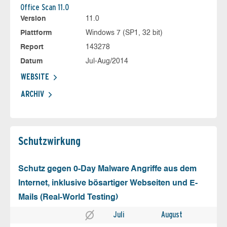
Office Scan 11.0
Version
11.0
Plattform
Windows 7 (SP1, 32 bit)
Report
143278
Datum
Jul-Aug/2014
WEBSITE
ARCHIV
Schutz­wirkung
Schutz gegen 0-Day Malware Angriffe aus dem
Internet, inklusive bösartiger Webseiten und E-
Mails (Real-World Testing)
Juli
August