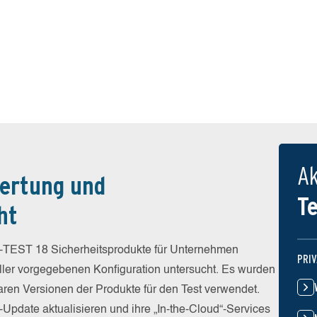
Ak
ertung und
T
ht
-TEST 18 Sicherheitsprodukte für Unternehmen
PRI
eller vorgegebenen Konfiguration untersucht. Es wurden
baren Versionen der Produkte für den Test verwendet.
-Update aktualisieren und ihre „In-the-Cloud“-Services