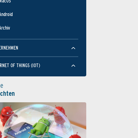
MacOS
Android
Archiv
ERNEHMEN
RNET OF THINGS (IOT)
le
ichten