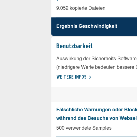
9.052 kopierte Dateien
Ergebnis Geschw­indigkeit
Benutz­barkeit
Auswirkung der Sicherheits-Software
(niedrigere Werte bedeuten bessere 
WEITERE INFOS
Fälschliche Warnungen oder Bloc
während des Besuchs von Websei
500 verwendete Samples