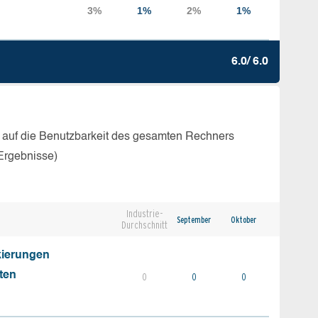
6.0/ 6.0
 auf die Benutzbarkeit des gesamten Rechners
Ergebnisse)
Industrie-
September
Oktober
Durchschnitt
kierungen
ten
0
0
0