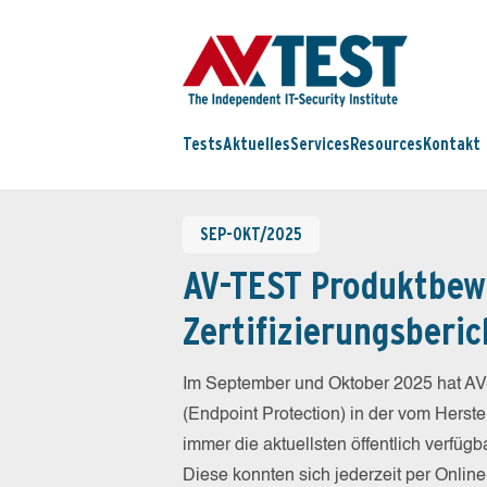
Tests
Aktuelles
Services
Resources
Kontakt
SEP-OKT/2025
AV-TEST Produktbew
Zertifizierungsberic
Im September und Oktober 2025 hat AV
(Endpoint Protection) in der vom Herst
immer die aktuellsten öffentlich verfüg
Diese konnten sich jederzeit per Online