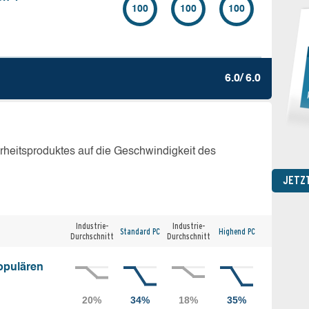
100
100
100
6.0/ 6.0
erheitsproduktes auf die Geschwindigkeit des
JETZ
Industrie-
Industrie-
Standard PC
Highend PC
Durchschnitt
Durchschnitt
opulären