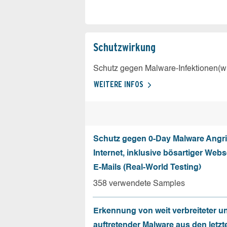
Schutz­wirkung
Schutz gegen Malware-Infektionen(wi
WEITERE INFOS
Schutz gegen 0-Day Malware Angri
Internet, inklusive bösartiger Web
E-Mails (Real-World Testing)
358 verwendete Samples
Erkennung von weit verbreiteter u
auftretender Malware aus den letzt