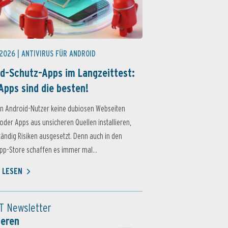
 2026 |
ANTIVIRUS FÜR ANDROID
d-Schutz-Apps im Langzeittest:
Apps sind die besten!
n Android-Nutzer keine dubiosen Webseiten
oder Apps aus unsicheren Quellen installieren,
ständig Risiken ausgesetzt. Denn auch in den
p-Store schaffen es immer mal...
 LESEN
T Newsletter
ieren