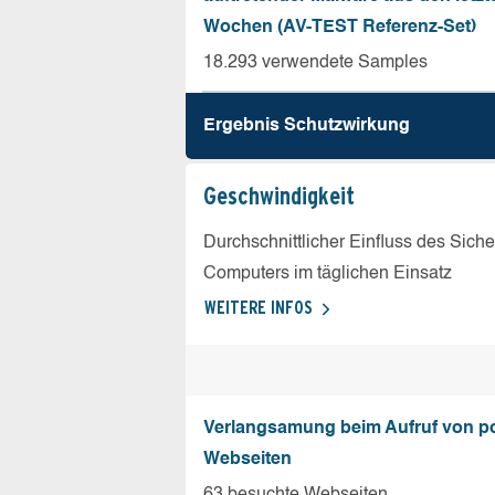
Wochen (AV-TEST Referenz-Set)
18.293 verwendete Samples
Ergebnis Schutz­wirkung
Geschw­indigkeit
Durchschnittlicher Einfluss des Sich
Computers im täglichen Einsatz
WEITERE INFOS
Verlangsamung beim Aufruf von p
Webseiten
63 besuchte Webseiten