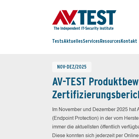
Tests
Aktuelles
Services
Resources
Kontakt
NOV-DEZ/2025
AV-TEST Produktbew
Zertifizierungsberic
Im November und Dezember 2025 hat A
(Endpoint Protection) in der vom Herst
immer die aktuellsten öffentlich verfüg
Diese konnten sich jederzeit per Online