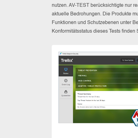
nutzen. AV-TEST berücksichtigte nur re
aktuelle Bedrohungen. Die Produkte mus
Funktionen und Schutzebenen unter Be
Konformitätsstatus dieses Tests finden