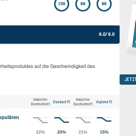
100
99
99
6.0/ 6.0
erheitsproduktes auf die Geschwindigkeit des
JETZ
Industrie-
Industrie-
Standard PC
Highend PC
Durchschnitt
Durchschnitt
opulären