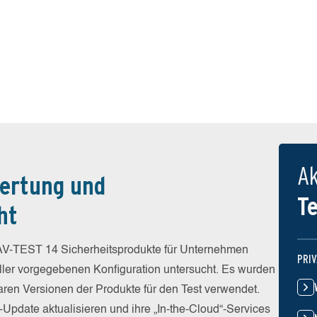
Ak
ertung und
T
ht
V-TEST 14 Sicherheitsprodukte für Unternehmen
PRI
eller vorgegebenen Konfiguration untersucht. Es wurden
baren Versionen der Produkte für den Test verwendet.
-Update aktualisieren und ihre „In-the-Cloud“-Services