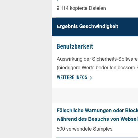
9.114 kopierte Dateien
Ergebnis Geschw­indigkeit
Benutz­barkeit
Auswirkung der Sicherheits-Software
(niedrigere Werte bedeuten bessere 
WEITERE INFOS
Fälschliche Warnungen oder Bloc
während des Besuchs von Websei
500 verwendete Samples