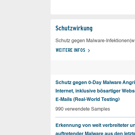
Schutz­wirkung
Schutz gegen Malware-Infektionen(wi
WEITERE INFOS
Schutz gegen 0-Day Malware Angri
Internet, inklusive bösartiger Web
E-Mails (Real-World Testing)
990 verwendete Samples
Erkennung von weit verbreiteter u
auftretender Malware aus den letzt