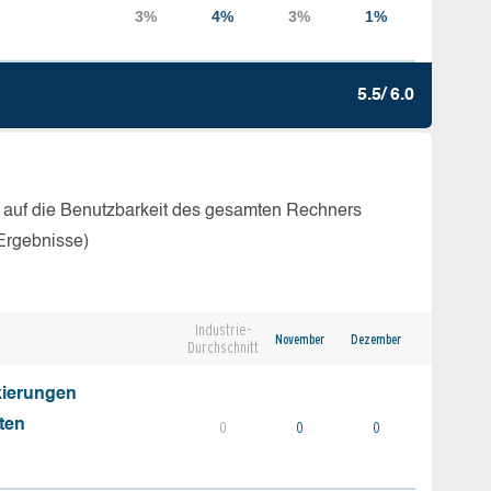
5.5/ 6.0
 auf die Benutzbarkeit des gesamten Rechners
Ergebnisse)
Industrie-
November
Dezember
Durchschnitt
kierungen
ten
0
0
0