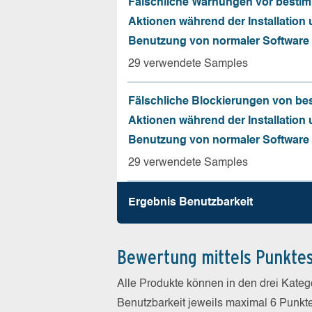
Fälschliche Warnungen vor besti
Aktionen während der Installation
Benutzung von normaler Software
29 verwendete Samples
Fälschliche Blockierungen von be
Aktionen während der Installation
Benutzung von normaler Software
29 verwendete Samples
Ergebnis Benutz­barkeit
Bewertung mittels Punkte
Alle Produkte können in den drei Kate
Benutzbarkeit jeweils maximal 6 Punkt