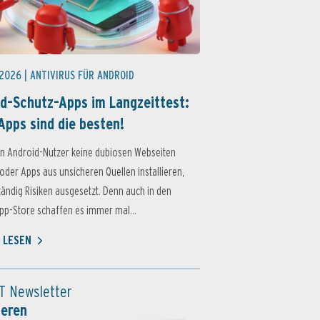
 2026 |
ANTIVIRUS FÜR ANDROID
d-Schutz-Apps im Langzeittest:
Apps sind die besten!
n Android-Nutzer keine dubiosen Webseiten
oder Apps aus unsicheren Quellen installieren,
ständig Risiken ausgesetzt. Denn auch in den
p-Store schaffen es immer mal...
 LESEN
T Newsletter
ieren