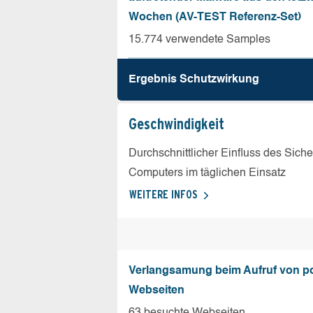
Wochen (AV-TEST Referenz-Set)
15.774 verwendete Samples
Ergebnis Schutz­wirkung
Geschw­indigkeit
Durchschnittlicher Einfluss des Sich
Computers im täglichen Einsatz
WEITERE INFOS
Verlangsamung beim Aufruf von p
Webseiten
63 besuchte Webseiten