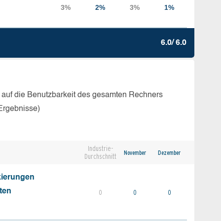
6.0/ 6.0
 auf die Benutzbarkeit des gesamten Rechners
Ergebnisse)
Industrie-
November
Dezember
Durchschnitt
kierungen
ten
0
0
0