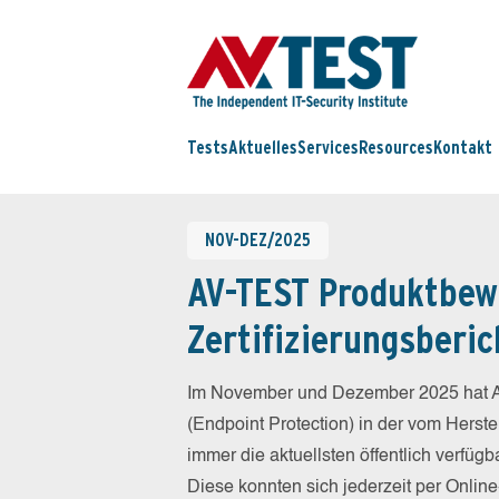
Tests
Aktuelles
Services
Resources
Kontakt
NOV-DEZ/2025
AV-TEST Produktbew
Zertifizierungsberic
Im November und Dezember 2025 hat A
(Endpoint Protection) in der vom Herst
immer die aktuellsten öffentlich verfüg
Diese konnten sich jederzeit per Online