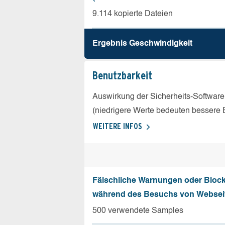
9.114 kopierte Dateien
Ergebnis Geschw­indigkeit
Benutz­barkeit
Auswirkung der Sicherheits-Software
(niedrigere Werte bedeuten bessere 
WEITERE INFOS
Fälschliche Warnungen oder Bloc
während des Besuchs von Websei
500 verwendete Samples