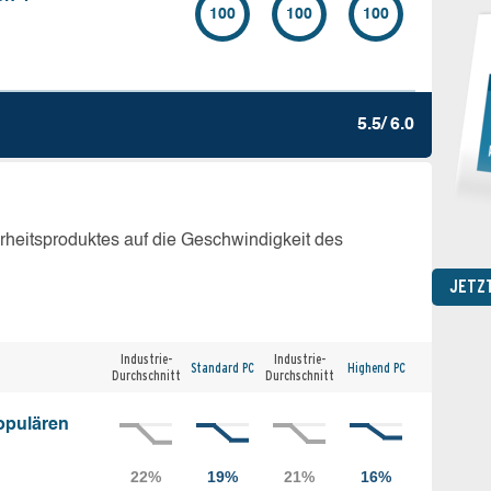
100
100
100
5.5/ 6.0
erheitsproduktes auf die Geschwindigkeit des
JETZ
Industrie-
Industrie-
Standard PC
Highend PC
Durchschnitt
Durchschnitt
opulären