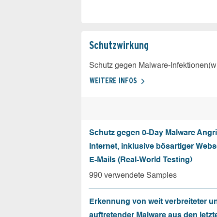
Schutz­wirkung
Schutz gegen Malware-Infektionen(wi
WEITERE INFOS
Schutz gegen 0-Day Malware Angri
Internet, inklusive bösartiger Web
E-Mails (Real-World Testing)
990 verwendete Samples
Erkennung von weit verbreiteter u
auftretender Malware aus den letzt