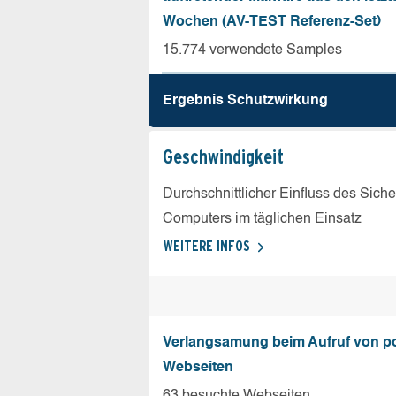
Wochen (AV-TEST Referenz-Set)
15.774 verwendete Samples
Ergebnis Schutz­wirkung
Geschw­indigkeit
Durchschnittlicher Einfluss des Sich
Computers im täglichen Einsatz
WEITERE INFOS
Verlangsamung beim Aufruf von p
Webseiten
63 besuchte Webseiten