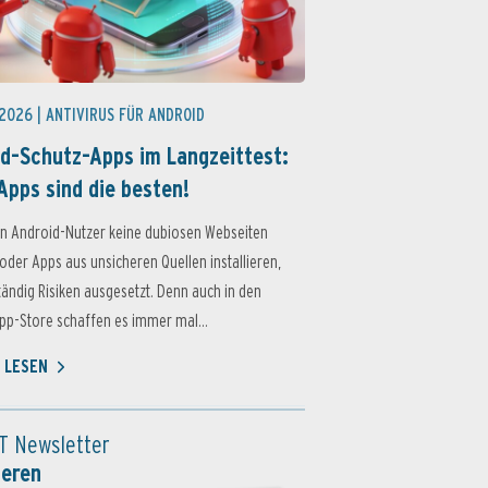
 2026 |
ANTIVIRUS FÜR ANDROID
d-Schutz-Apps im Langzeittest:
Apps sind die besten!
n Android-Nutzer keine dubiosen Webseiten
oder Apps aus unsicheren Quellen installieren,
ständig Risiken ausgesetzt. Denn auch in den
p-Store schaffen es immer mal...
 LESEN
T Newsletter
ieren