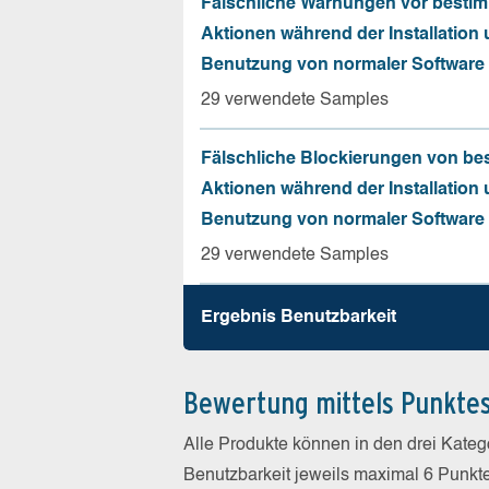
Fälschliche Warnungen vor besti
Aktionen während der Installation
Benutzung von normaler Software
29 verwendete Samples
Fälschliche Blockierungen von be
Aktionen während der Installation
Benutzung von normaler Software
29 verwendete Samples
Ergebnis Benutz­barkeit
Bewertung mittels Punkte
Alle Produkte können in den drei Kate
Benutzbarkeit jeweils maximal 6 Punkt