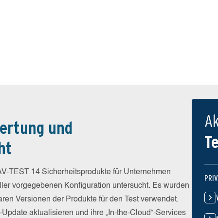
Ak
ertung und
T
ht
V-TEST 14 Sicherheitsprodukte für Unternehmen
PRI
eller vorgegebenen Konfiguration untersucht. Es wurden
baren Versionen der Produkte für den Test verwendet.
-Update aktualisieren und ihre „In-the-Cloud“-Services