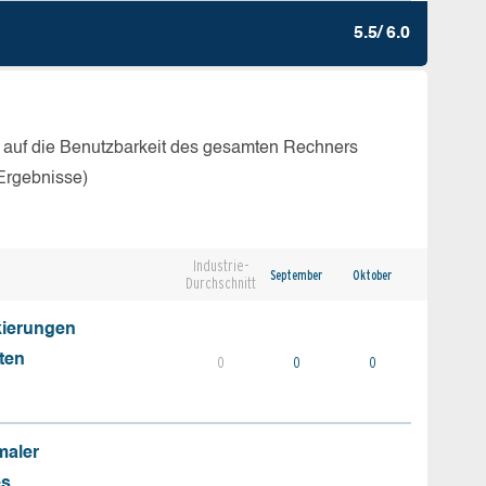
5.5/ 6.0
 auf die Benutzbarkeit des gesamten Rechners
Ergebnisse)
Industrie-
September
Oktober
Durchschnitt
kierungen
ten
0
0
0
maler
es