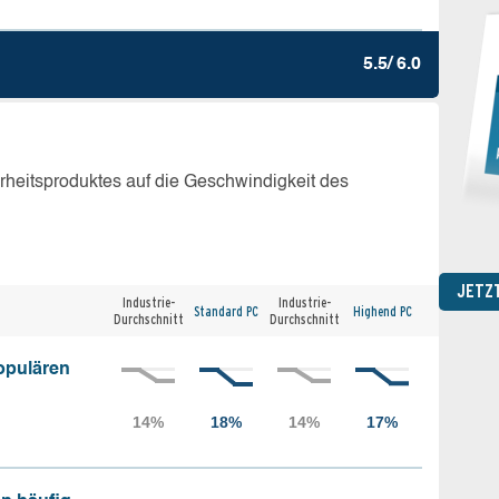
5.5/ 6.0
erheitsproduktes auf die Geschwindigkeit des
JETZ
Industrie-
Industrie-
Standard PC
Highend PC
Durchschnitt
Durchschnitt
opulären