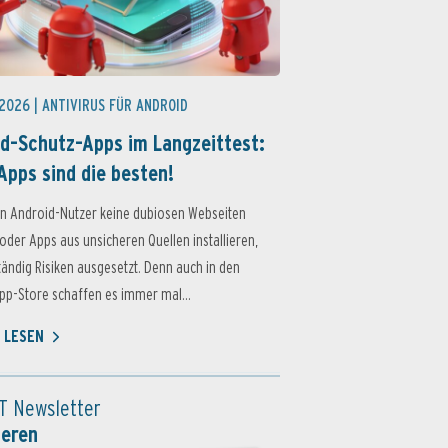
 2026 |
ANTIVIRUS FÜR ANDROID
d-Schutz-Apps im Langzeittest:
Apps sind die besten!
n Android-Nutzer keine dubiosen Webseiten
oder Apps aus unsicheren Quellen installieren,
ständig Risiken ausgesetzt. Denn auch in den
p-Store schaffen es immer mal...
 LESEN
T Newsletter
ieren