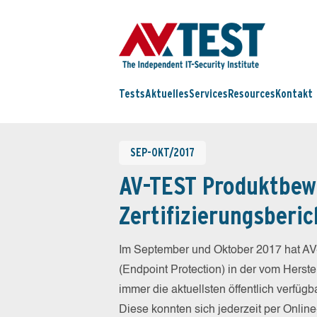
Tests
Aktuelles
Services
Resources
Kontakt
SEP-OKT/2017
AV-TEST Produktbew
Zertifizierungsberic
Im September und Oktober 2017 hat AV
(Endpoint Protection) in der vom Herst
immer die aktuellsten öffentlich verfüg
Diese konnten sich jederzeit per Online