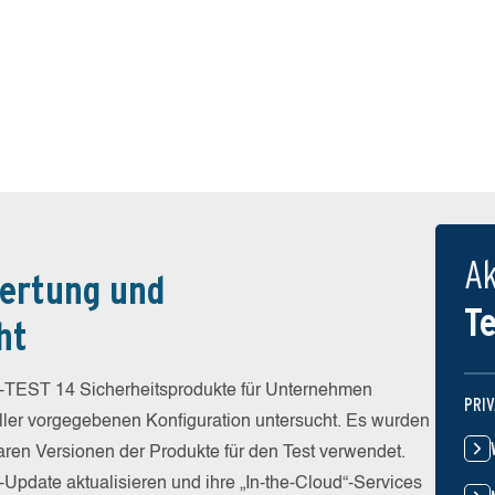
Ak
ertung und
T
ht
-TEST 14 Sicherheitsprodukte für Unternehmen
PRI
eller vorgegebenen Konfiguration untersucht. Es wurden
baren Versionen der Produkte für den Test verwendet.
-Update aktualisieren und ihre „In-the-Cloud“-Services