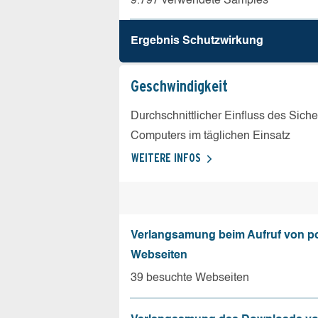
9.797 verwendete Samples
Ergebnis Schutz­wirkung
Geschw­indigkeit
Durchschnittlicher Einfluss des Sich
Computers im täglichen Einsatz
WEITERE INFOS
Verlangsamung beim Aufruf von p
Webseiten
39 besuchte Webseiten