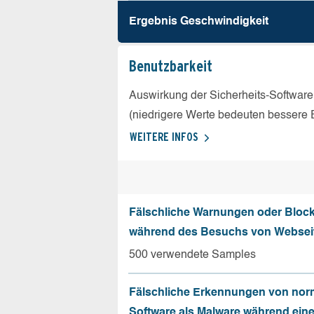
Ergebnis Geschw­indigkeit
Benutz­barkeit
Auswirkung der Sicherheits-Software
(niedrigere Werte bedeuten bessere 
WEITERE INFOS
Fälschliche Warnungen oder Bloc
während des Besuchs von Websei
500 verwendete Samples
Fälschliche Erkennungen von nor
Software als Malware während ein