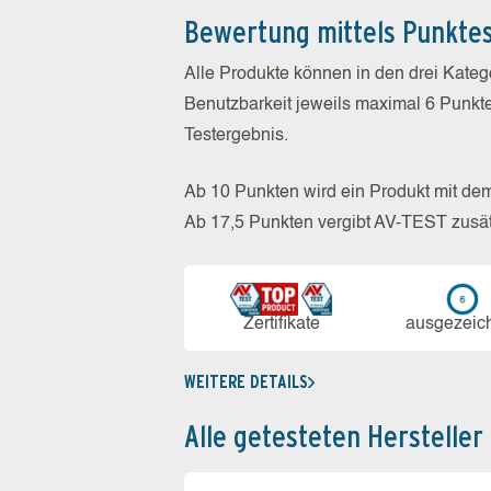
Bewertung mittels Punkte
Alle Produkte können in den drei Kate
Benutzbarkeit jeweils maximal 6 Punkt
Testergebnis.
Ab 10 Punkten wird ein Produkt mit de
Ab 17,5 Punkten vergibt AV-TEST zusät
Zerti­fikate
aus­ge­zeic
WEITERE DETAILS
Alle getesteten Hersteller