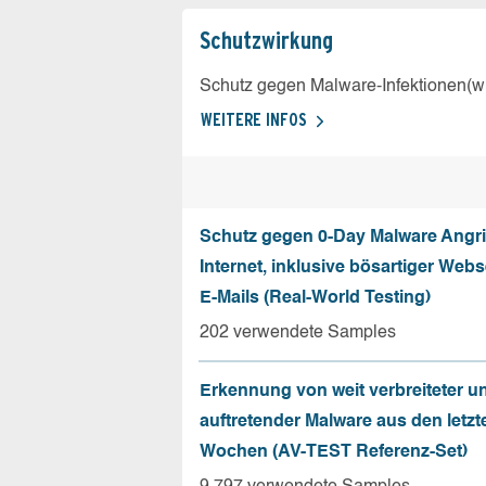
Schutz­wirkung
Schutz gegen Malware-Infektionen(wi
WEITERE INFOS
Schutz gegen 0-Day Malware Angri
Internet, inklusive bösartiger Web
E-Mails (Real-World Testing)
202 verwendete Samples
Erkennung von weit verbreiteter u
auftretender Malware aus den letzt
Wochen (AV-TEST Referenz-Set)