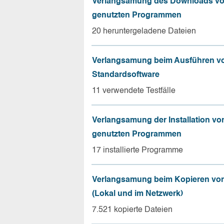
Verlangsamung des Downloads vo
genutzten Programmen
20 heruntergeladene Dateien
Verlangsamung beim Ausführen v
Standardsoftware
11 verwendete Testfälle
Verlangsamung der Installation vo
genutzten Programmen
17 installierte Programme
Verlangsamung beim Kopieren von
(Lokal und im Netzwerk)
7.521 kopierte Dateien