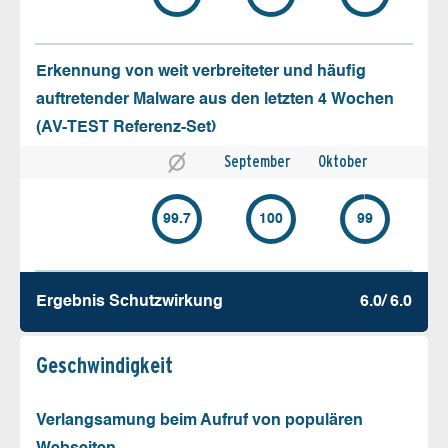
Erkennung von weit verbreiteter und häufig
auftretender Malware aus den letzten 4 Wochen
(AV-TEST Referenz-Set)
September
Oktober
99.7
100
99
Ergebnis Schutz­wirkung
6.0/ 6.0
Geschw­indigkeit
Verlangsamung beim Aufruf von populären