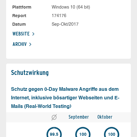
Plattform
Windows 10 (64 bit)
Report
174176
Datum
Sep-Okt/2017
WEBSITE
ARCHIV
Schutz­wirkung
Schutz gegen 0-Day Malware Angriffe aus dem
Internet, inklusive bösartiger Webseiten und E-
Mails (Real-World Testing)
September
Oktober
99.5
100
100