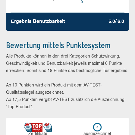
0
0
Ergebnis Benutz­barkeit
5.0/ 6.0
Bewertung mittels Punktesystem
Alle Produkte können in den drei Kategorien Schutzwirkung,
Geschwindigkeit und Benutzbarkeit jeweils maximal 6 Punkte
erreichen. Somit sind 18 Punkte das bestmögliche Testergebnis.
Ab 10 Punkten wird ein Produkt mit dem AV-TEST-
Qualitätssiegel ausgezeichnet.
Ab 17,5 Punkten vergibt AV-TEST zusätzlich die Auszeichnung
“Top Product”.
Zerti­fikate
aus­ge­zeich­net