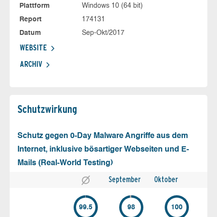
Plattform
Windows 10 (64 bit)
Report
174131
Datum
Sep-Okt/2017
WEBSITE
ARCHIV
Schutz­wirkung
Schutz gegen 0-Day Malware Angriffe aus dem
Internet, inklusive bösartiger Webseiten und E-
Mails (Real-World Testing)
September
Oktober
99.5
98
100