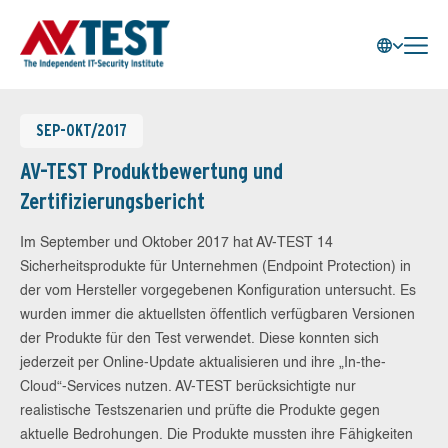
SEP-OKT/2017
AV-TEST Produktbewertung und
Zertifizierungsbericht
Im September und Oktober 2017 hat AV-TEST 14
Sicherheitsprodukte für Unternehmen (Endpoint Protection) in
der vom Hersteller vorgegebenen Konfiguration untersucht. Es
wurden immer die aktuellsten öffentlich verfügbaren Versionen
der Produkte für den Test verwendet. Diese konnten sich
jederzeit per Online-Update aktualisieren und ihre „In-the-
Cloud“-Services nutzen. AV-TEST berücksichtigte nur
realistische Testszenarien und prüfte die Produkte gegen
aktuelle Bedrohungen. Die Produkte mussten ihre Fähigkeiten