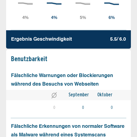
Ergebnis Geschw­indigkeit
5.5/ 6.0
Benutz­barkeit
Fälschliche Warnungen oder Blockierungen
während des Besuchs von Webseiten
September
Oktober
0
0
0
Fälschliche Erkennungen von normaler Software
als Malware während eines Systemscans