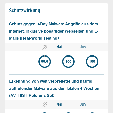
Schutz­wirkung
Schutz gegen 0-Day Malware Angriffe aus dem
Internet, inklusive bösartiger Webseiten und E-
Mails (Real-World Testing)
Mai
Juni
99.6
100
100
Erkennung von weit verbreiteter und häufig
auftretender Malware aus den letzten 4 Wochen
(AV-TEST Referenz-Set)
Mai
Juni