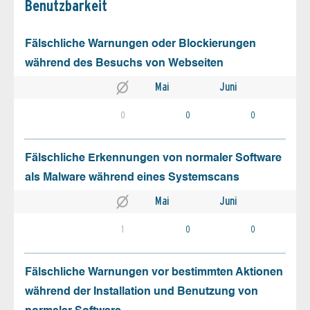
Benutz­barkeit
Fälschliche Warnungen oder Blockierungen
während des Besuchs von Webseiten
Mai
Juni
0
0
0
Fälschliche Erkennungen von normaler Software
als Malware während eines Systemscans
Mai
Juni
1
0
0
Fälschliche Warnungen vor bestimmten Aktionen
während der Installation und Benutzung von