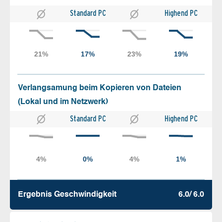
Standard PC
Highend PC
Verlangsamung beim Kopieren von Dateien
(Lokal und im Netzwerk)
Standard PC
Highend PC
Ergebnis Geschw­indigkeit
6.0/ 6.0