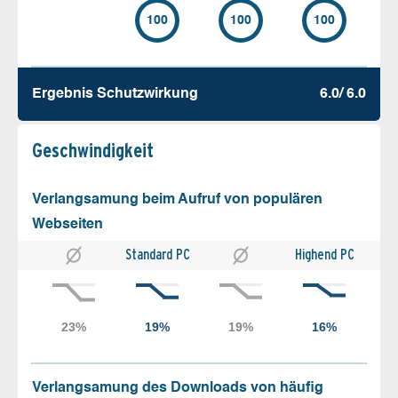
100
100
100
Ergebnis Schutz­wirkung
6.0/ 6.0
Geschw­indigkeit
Verlangsamung beim Aufruf von populären
Webseiten
Standard PC
Highend PC
Verlangsamung des Downloads von häufig