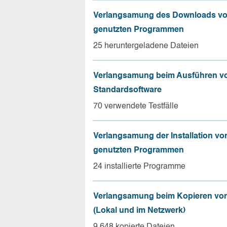
Verlangsamung des Downloads vo
genutzten Programmen
25 heruntergeladene Dateien
Verlangsamung beim Ausführen v
Standardsoftware
70 verwendete Testfälle
Verlangsamung der Installation vo
genutzten Programmen
24 installierte Programme
Verlangsamung beim Kopieren von
(Lokal und im Netzwerk)
9.648 kopierte Dateien