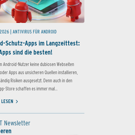
 2026 |
ANTIVIRUS FÜR ANDROID
d-Schutz-Apps im Langzeittest:
Apps sind die besten!
n Android-Nutzer keine dubiosen Webseiten
oder Apps aus unsicheren Quellen installieren,
ständig Risiken ausgesetzt. Denn auch in den
p-Store schaffen es immer mal...
 LESEN
T Newsletter
ieren