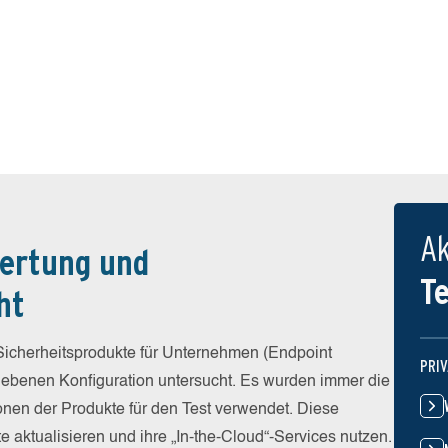
Ak
ertung und
T
ht
icherheitsprodukte für Unternehmen (Endpoint
PRI
egebenen Konfiguration untersucht. Es wurden immer die
ionen der Produkte für den Test verwendet. Diese
e aktualisieren und ihre „In-the-Cloud“-Services nutzen.