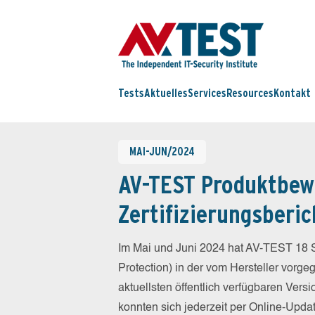
Tests
Aktuelles
Services
Resources
Kontakt
MAI-JUN/2024
AV-TEST Produktbew
Zertifizierungsberic
Im Mai und Juni 2024 hat AV-TEST 18 S
Protection) in der vom Hersteller vorg
aktuellsten öffentlich verfügbaren Vers
konnten sich jederzeit per Online-Updat