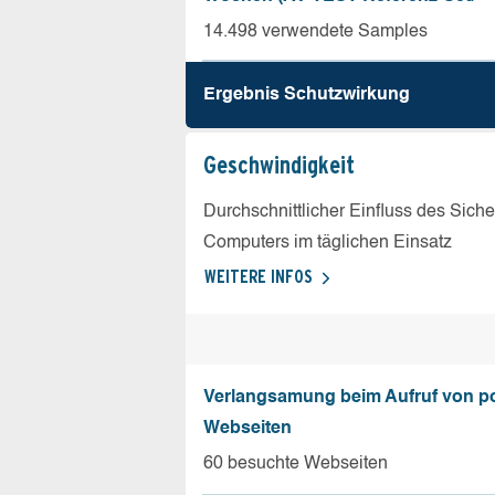
14.498 verwendete Samples
Ergebnis Schutz­wirkung
Geschw­indigkeit
Durchschnittlicher Einfluss des Sich
Computers im täglichen Einsatz
WEITERE INFOS
Verlangsamung beim Aufruf von p
Webseiten
60 besuchte Webseiten