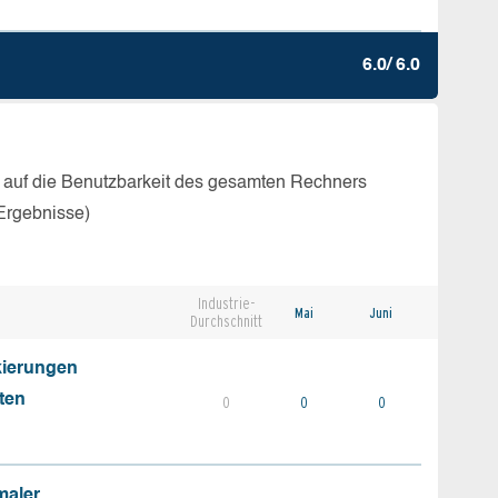
6.0/ 6.0
 auf die Benutzbarkeit des gesamten Rechners
Ergebnisse)
Industrie-
Mai
Juni
Durchschnitt
kierungen
ten
0
0
0
maler