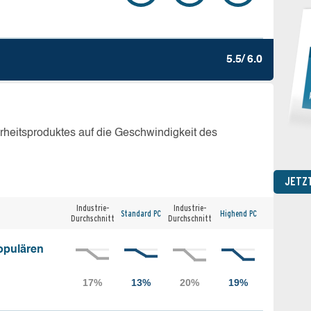
5.5/ 6.0
erheitsproduktes auf die Geschwindigkeit des
JETZ
Industrie-
Industrie-
Standard PC
Highend PC
Durchschnitt
Durchschnitt
opulären