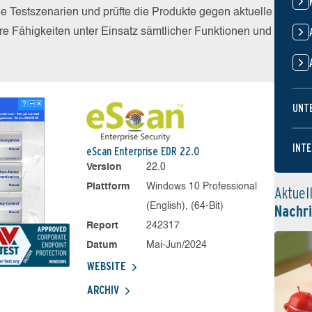
he Testszenarien und prüfte die Produkte gegen aktuelle
e Fähigkeiten unter Einsatz sämtlicher Funktionen und
UNT
INTE
eScan Enterprise EDR 22.0
Version
22.0
Plattform
Windows 10 Professional
Aktuel
(English), (64-Bit)
Nachr
Report
242317
Datum
Mai-Jun/2024
WEBSITE
ARCHIV