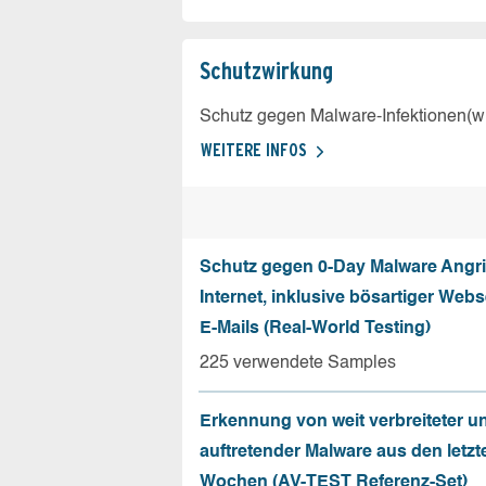
Schutz­wirkung
Schutz gegen Malware-Infektionen(wi
WEITERE INFOS
Schutz gegen 0-Day Malware Angri
Internet, inklusive bösartiger Web
E-Mails (Real-World Testing)
225 verwendete Samples
Erkennung von weit verbreiteter u
auftretender Malware aus den letzt
Wochen (AV-TEST Referenz-Set)