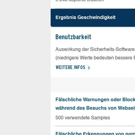
Ergebnis Geschw­indigkeit
Benutz­barkeit
Auswirkung der Sicherheits-Software
(niedrigere Werte bedeuten bessere 
WEITERE INFOS
Fälschliche Warnungen oder Bloc
während des Besuchs von Websei
500 verwendete Samples
Fälschliche Erkennungen von nor