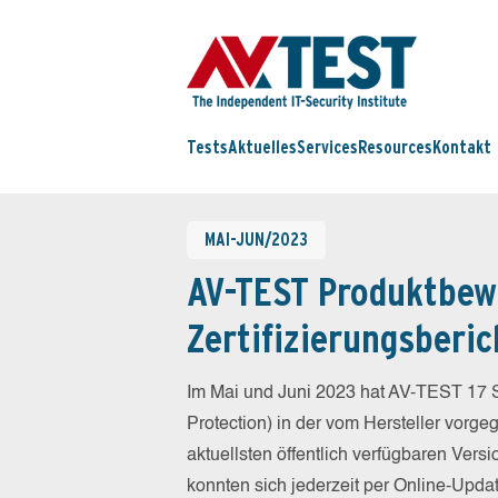
Tests
Aktuelles
Services
Resources
Kontakt
MAI-JUN/2023
AV-TEST Produktbew
Zertifizierungsberic
Im Mai und Juni 2023 hat AV-TEST 17 S
Protection) in der vom Hersteller vorg
aktuellsten öffentlich verfügbaren Vers
konnten sich jederzeit per Online-Updat