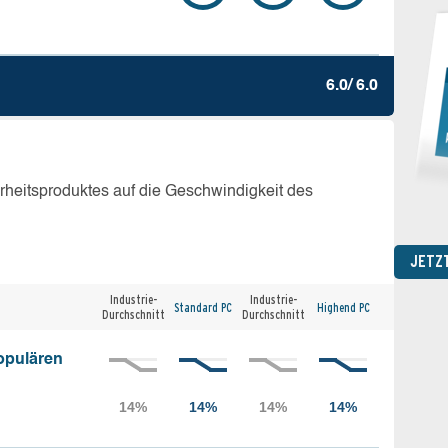
6.0/ 6.0
erheitsproduktes auf die Geschwindigkeit des
JETZ
Industrie-
Industrie-
Standard PC
Highend PC
Durchschnitt
Durchschnitt
opulären