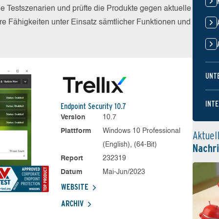
he Testszenarien und prüfte die Produkte gegen aktuelle
e Fähigkeiten unter Einsatz sämtlicher Funktionen und
UNT
INTE
Endpoint Security 10.7
Version
10.7
Plattform
Windows 10 Professional
Aktuel
(English), (64-Bit)
Nachr
Report
232319
Datum
Mai-Jun/2023
WEBSITE
ARCHIV