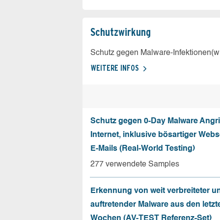
Schutz­wirkung
Schutz gegen Malware-Infektionen(wi
WEITERE INFOS
Schutz gegen 0-Day Malware Angri
Internet, inklusive bösartiger Web
E-Mails (Real-World Testing)
277 verwendete Samples
Erkennung von weit verbreiteter u
auftretender Malware aus den letzt
Wochen (AV-TEST Referenz-Set)