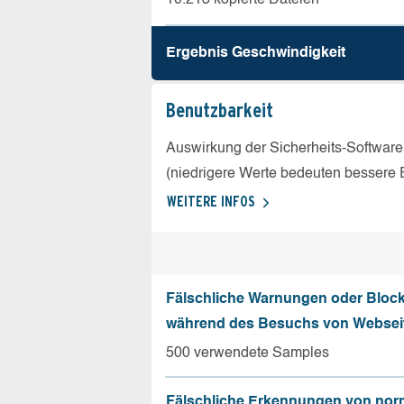
Ergebnis Geschw­indigkeit
Benutz­barkeit
Auswirkung der Sicherheits-Software
(niedrigere Werte bedeuten bessere 
WEITERE INFOS
Fälschliche Warnungen oder Bloc
während des Besuchs von Websei
500 verwendete Samples
Fälschliche Erkennungen von nor