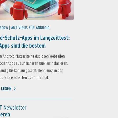
 2026 |
ANTIVIRUS FÜR ANDROID
d-Schutz-Apps im Langzeittest:
Apps sind die besten!
n Android-Nutzer keine dubiosen Webseiten
oder Apps aus unsicheren Quellen installieren,
ständig Risiken ausgesetzt. Denn auch in den
p-Store schaffen es immer mal...
 LESEN
T Newsletter
ieren