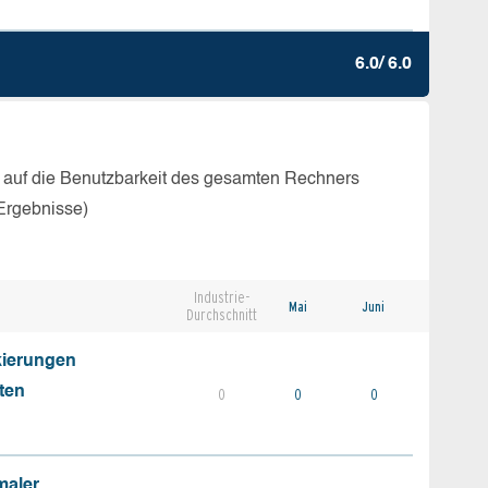
6.0/ 6.0
 auf die Benutzbarkeit des gesamten Rechners
Ergebnisse)
Industrie-
Mai
Juni
Durchschnitt
kierungen
ten
0
0
0
maler