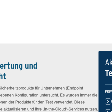
Ak
ertung und
T
ht
icherheitsprodukte für Unternehmen (Endpoint
PRI
egebenen Konfiguration untersucht. Es wurden immer die
ionen der Produkte für den Test verwendet. Diese
e aktualisieren und ihre „In-the-Cloud“-Services nutzen.