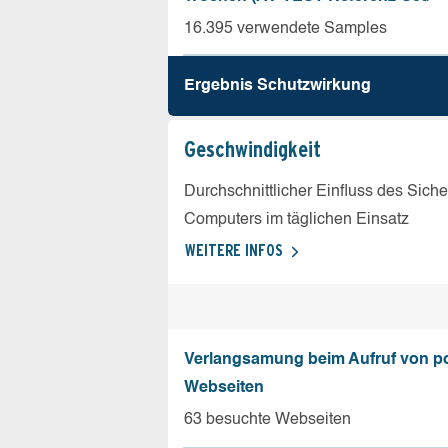
16.395 verwendete Samples
Ergebnis Schutz­wirkung
Geschw­indigkeit
Durchschnittlicher Einfluss des Sich
Computers im täglichen Einsatz
WEITERE INFOS
Verlangsamung beim Aufruf von p
Webseiten
63 besuchte Webseiten