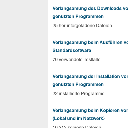
Verlangsamung des Downloads vo
genutzten Programmen
25 heruntergeladene Dateien
Verlangsamung beim Ausführen v
Standardsoftware
70 verwendete Testfälle
Verlangsamung der Installation vo
genutzten Programmen
22 installierte Programme
Verlangsamung beim Kopieren von
(Lokal und im Netzwerk)
10.213 kopierte Dateien