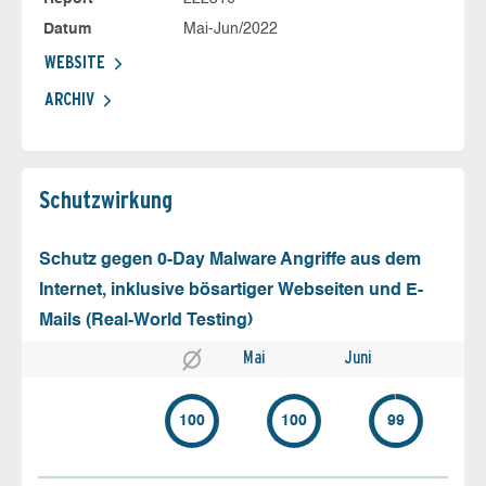
Datum
Mai-Jun/2022
WEBSITE
ARCHIV
Schutz­wirkung
Schutz gegen 0-Day Malware Angriffe aus dem
Internet, inklusive bösartiger Webseiten und E-
Mails (Real-World Testing)
Mai
Juni
100
100
99