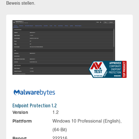
Beweis stellen.
Endpoint Protection 1.2
Version
1.2
Plattform
Windows 10 Professional (English),
(64-Bit)
Report
222316