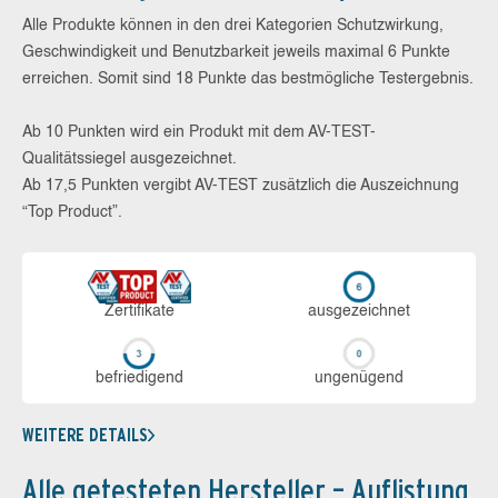
Alle Produkte können in den drei Kategorien Schutzwirkung,
Geschwindigkeit und Benutzbarkeit jeweils maximal 6 Punkte
erreichen. Somit sind 18 Punkte das bestmögliche Testergebnis.
Ab 10 Punkten wird ein Produkt mit dem AV-TEST-
Qualitätssiegel ausgezeichnet.
Ab 17,5 Punkten vergibt AV-TEST zusätzlich die Auszeichnung
“Top Product”.
Zerti­fikate
aus­ge­zeich­net
be­frie­di­gend
un­ge­nü­gend
WEITERE DETAILS
Alle getesteten Hersteller – Auflistung