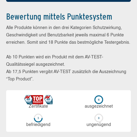
Bewertung mittels Punktesystem
Alle Produkte können in den drei Kategorien Schutzwirkung,
Geschwindigkeit und Benutzbarkeit jeweils maximal 6 Punkte
erreichen. Somit sind 18 Punkte das bestmögliche Testergebnis.
Ab 10 Punkten wird ein Produkt mit dem AV-TEST-
Qualitätssiegel ausgezeichnet.
Ab 17,5 Punkten vergibt AV-TEST zusätzlich die Auszeichnung
“Top Product”.
Zerti­fikate
aus­ge­zeich­net
be­frie­di­gend
un­ge­nü­gend