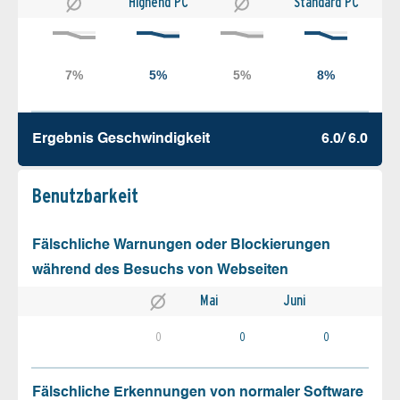
Highend PC
Standard PC
Ergebnis Geschw­indigkeit
6.0/ 6.0
Benutz­barkeit
Fälschliche Warnungen oder Blockierungen
während des Besuchs von Webseiten
Mai
Juni
0
0
0
Fälschliche Erkennungen von normaler Software