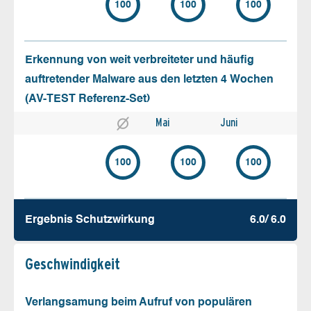
100
100
100
Erkennung von weit verbreiteter und häufig
auftretender Malware aus den letzten 4 Wochen
(AV-TEST Referenz-Set)
Mai
Juni
100
100
100
Ergebnis Schutz­wirkung
6.0/ 6.0
Geschw­indigkeit
Verlangsamung beim Aufruf von populären