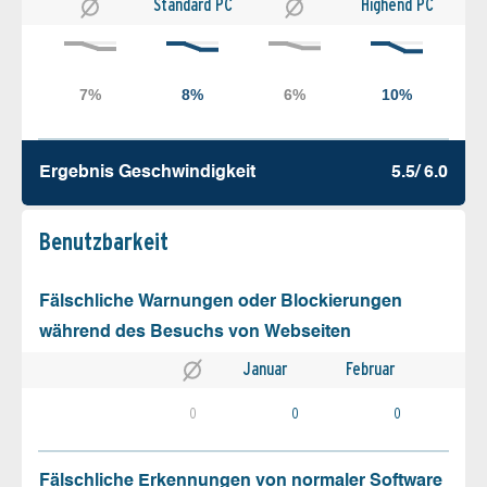
Standard PC
Highend PC
Ergebnis Geschw­indigkeit
5.5/ 6.0
Benutz­barkeit
Fälschliche Warnungen oder Blockierungen
während des Besuchs von Webseiten
Januar
Februar
0
0
0
Fälschliche Erkennungen von normaler Software