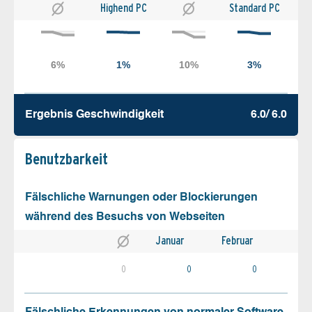
Highend PC
Standard PC
Ergebnis Geschw­indigkeit
6.0/ 6.0
Benutz­barkeit
Fälschliche Warnungen oder Blockierungen
während des Besuchs von Webseiten
Januar
Februar
0
0
0