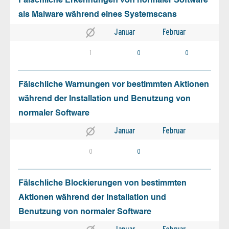
Fälschliche Erkennungen von normaler Software
als Malware während eines Systemscans
Januar
Februar
1
0
0
Fälschliche Warnungen vor bestimmten Aktionen
während der Installation und Benutzung von
normaler Software
Januar
Februar
0
0
Fälschliche Blockierungen von bestimmten
Aktionen während der Installation und
Benutzung von normaler Software