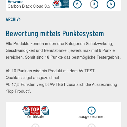
Vmware
6
3
6
Carbon Black Cloud 3.5
ARCHIV
Bewertung mittels Punktesystem
Alle Produkte können in den drei Kategorien Schutzwirkung,
Geschwindigkeit und Benutzbarkeit jeweils maximal 6 Punkte
erreichen. Somit sind 18 Punkte das bestmögliche Testergebnis.
Ab 10 Punkten wird ein Produkt mit dem AV-TEST-
Qualitätssiegel ausgezeichnet.
Ab 17,5 Punkten vergibt AV-TEST zusätzlich die Auszeichnung
“Top Product”.
Zerti­fikate
aus­ge­zeich­net