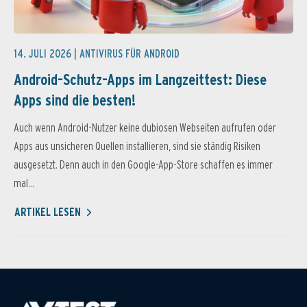
14. JULI 2026 |
ANTIVIRUS FÜR ANDROID
Android-Schutz-Apps im Langzeittest: Diese
Apps sind die besten!
Auch wenn Android-Nutzer keine dubiosen Webseiten aufrufen oder
Apps aus unsicheren Quellen installieren, sind sie ständig Risiken
ausgesetzt. Denn auch in den Google-App-Store schaffen es immer
mal...
ARTIKEL LESEN