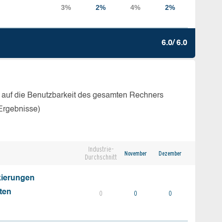
6.0/ 6.0
 auf die Benutzbarkeit des gesamten Rechners
Ergebnisse)
Industrie-
November
Dezember
Durchschnitt
kierungen
ten
0
0
0