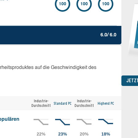
100
100
100
6.0/ 6.0
erheitsproduktes auf die Geschwindigkeit des
JETZ
Industrie-
Industrie-
Standard PC
Highend PC
Durchschnitt
Durchschnitt
opulären