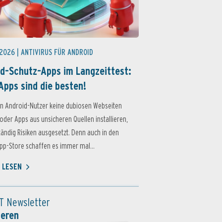
 2026 |
ANTIVIRUS FÜR ANDROID
d-Schutz-Apps im Langzeittest:
Apps sind die besten!
n Android-Nutzer keine dubiosen Webseiten
oder Apps aus unsicheren Quellen installieren,
ständig Risiken ausgesetzt. Denn auch in den
p-Store schaffen es immer mal...
 LESEN
T Newsletter
ieren