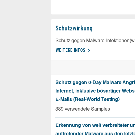
Schutz­wirkung
Schutz gegen Malware-Infektionen(wi
WEITERE INFOS
Schutz gegen 0-Day Malware Angri
Internet, inklusive bösartiger Web
E-Mails (Real-World Testing)
389 verwendete Samples
Erkennung von weit verbreiteter u
auftretender Malware aus den letzt