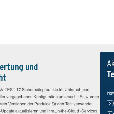
Ak
ertung und
T
ht
V-TEST 17 Sicherheitsprodukte für Unternehmen
PRI
eller vorgegebenen Konfiguration untersucht. Es wurden
baren Versionen der Produkte für den Test verwendet.
-Update aktualisieren und ihre „In-the-Cloud“-Services