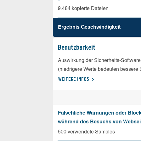
9.484 kopierte Dateien
Ergebnis Geschw­indigkeit
Benutz­barkeit
Auswirkung der Sicherheits-Software
(niedrigere Werte bedeuten bessere 
WEITERE INFOS
Fälschliche Warnungen oder Bloc
während des Besuchs von Websei
500 verwendete Samples