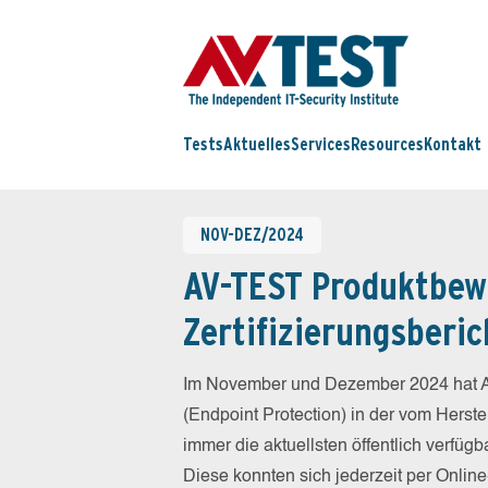
Tests
Aktuelles
Services
Resources
Kontakt
NOV-DEZ/2024
AV-TEST Produktbew
Zertifizierungsberic
Im November und Dezember 2024 hat A
(Endpoint Protection) in der vom Herst
immer die aktuellsten öffentlich verfüg
Diese konnten sich jederzeit per Online