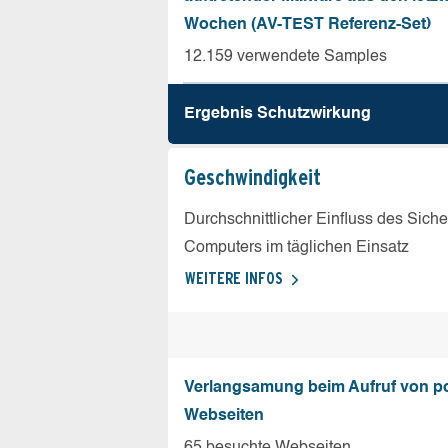
Wochen (AV-TEST Referenz-Set)
12.159 verwendete Samples
Ergebnis Schutz­wirkung
Geschw­indigkeit
Durchschnittlicher Einfluss des Sich
Computers im täglichen Einsatz
WEITERE INFOS
Verlangsamung beim Aufruf von p
Webseiten
65 besuchte Webseiten