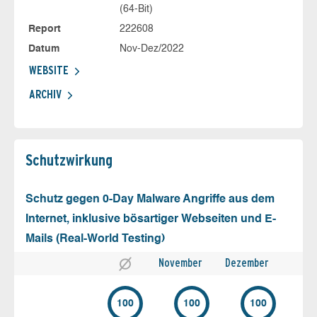
(64-Bit)
Report
222608
Datum
Nov-Dez/2022
WEBSITE
ARCHIV
Schutz­wirkung
Schutz gegen 0-Day Malware Angriffe aus dem
Internet, inklusive bösartiger Webseiten und E-
Mails (Real-World Testing)
November
Dezember
100
100
100