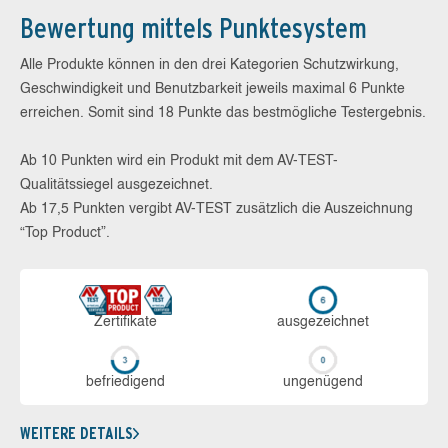
Bewertung mittels Punktesystem
Alle Produkte können in den drei Kategorien Schutzwirkung,
Geschwindigkeit und Benutzbarkeit jeweils maximal 6 Punkte
erreichen. Somit sind 18 Punkte das bestmögliche Testergebnis.
Ab 10 Punkten wird ein Produkt mit dem AV-TEST-
Qualitätssiegel ausgezeichnet.
Ab 17,5 Punkten vergibt AV-TEST zusätzlich die Auszeichnung
“Top Product”.
Zerti­fikate
aus­ge­zeich­net
be­frie­di­gend
un­ge­nü­gend
WEITERE DETAILS