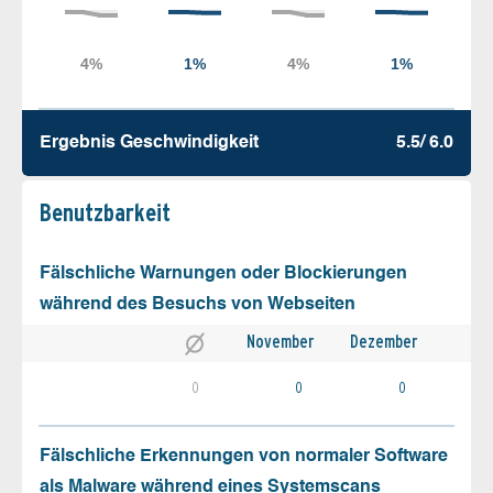
Ergebnis Geschw­indigkeit
5.5/ 6.0
Benutz­barkeit
Fälschliche Warnungen oder Blockierungen
während des Besuchs von Webseiten
November
Dezember
0
0
0
Fälschliche Erkennungen von normaler Software
als Malware während eines Systemscans