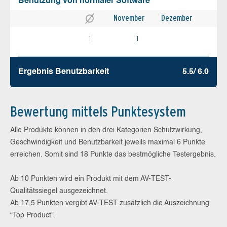
Benutzung von normaler Software
November
Dezember
1
1
Ergebnis Benutz­barkeit
5.5/ 6.0
Bewertung mittels Punktesystem
Alle Produkte können in den drei Kategorien Schutzwirkung,
Geschwindigkeit und Benutzbarkeit jeweils maximal 6 Punkte
erreichen. Somit sind 18 Punkte das bestmögliche Testergebnis.
Ab 10 Punkten wird ein Produkt mit dem AV-TEST-
Qualitätssiegel ausgezeichnet.
Ab 17,5 Punkten vergibt AV-TEST zusätzlich die Auszeichnung
“Top Product”.