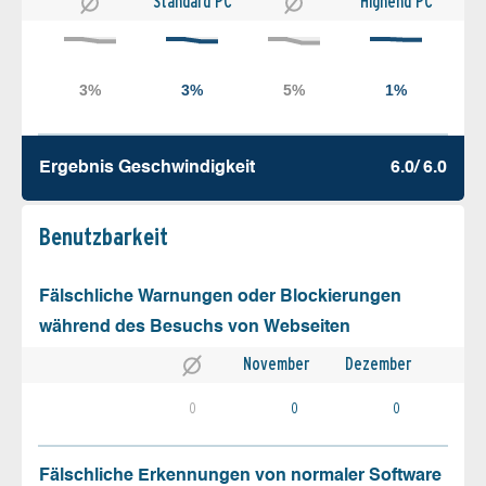
Standard PC
Highend PC
Ergebnis Geschw­indigkeit
6.0/ 6.0
Benutz­barkeit
Fälschliche Warnungen oder Blockierungen
während des Besuchs von Webseiten
November
Dezember
0
0
0
Fälschliche Erkennungen von normaler Software