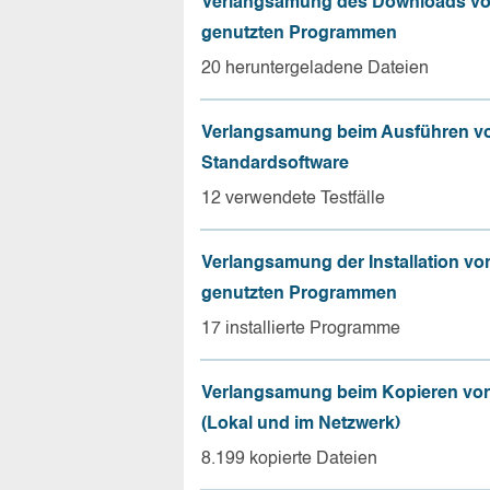
Verlangsamung des Downloads vo
genutzten Programmen
20 heruntergeladene Dateien
Verlangsamung beim Ausführen v
Standardsoftware
12 verwendete Testfälle
Verlangsamung der Installation vo
genutzten Programmen
17 installierte Programme
Verlangsamung beim Kopieren von
(Lokal und im Netzwerk)
8.199 kopierte Dateien