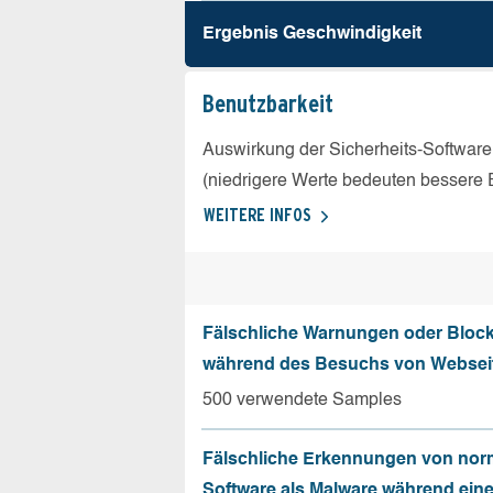
Ergebnis Geschw­indigkeit
Benutz­barkeit
Auswirkung der Sicherheits-Software
(niedrigere Werte bedeuten bessere 
WEITERE INFOS
Fälschliche Warnungen oder Bloc
während des Besuchs von Websei
500 verwendete Samples
Fälschliche Erkennungen von nor
Software als Malware während ein