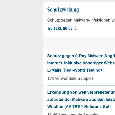
Schutz­wirkung
Schutz gegen Malware-Infektionen(wi
WEITERE INFOS
Schutz gegen 0-Day Malware Angri
Internet, inklusive bösartiger Web
E-Mails (Real-World Testing)
172 verwendete Samples
Erkennung von weit verbreiteter u
auftretender Malware aus den letzt
Wochen (AV-TEST Referenz-Set)