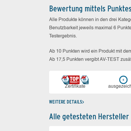
Bewertung mittels Punkte
Alle Produkte können in den drei Kate
Benutzbarkeit jeweils maximal 6 Punkt
Testergebnis.
Ab 10 Punkten wird ein Produkt mit de
Ab 17,5 Punkten vergibt AV-TEST zusät
Zerti­fikate
aus­ge­zeic
WEITERE DETAILS
Alle getesteten Hersteller