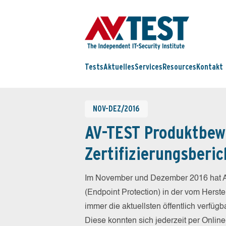
Tests
Aktuelles
Services
Resources
Kontakt
NOV-DEZ/2016
AV-TEST Produktbew
Zertifizierungsberic
Im November und Dezember 2016 hat A
(Endpoint Protection) in der vom Herst
immer die aktuellsten öffentlich verfüg
Diese konnten sich jederzeit per Online