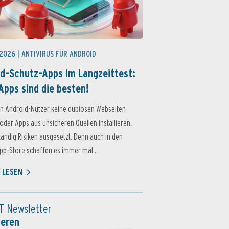
 2026 |
ANTIVIRUS FÜR ANDROID
d-Schutz-Apps im Langzeittest:
Apps sind die besten!
n Android-Nutzer keine dubiosen Webseiten
oder Apps aus unsicheren Quellen installieren,
ständig Risiken ausgesetzt. Denn auch in den
p-Store schaffen es immer mal...
 LESEN
T Newsletter
ieren