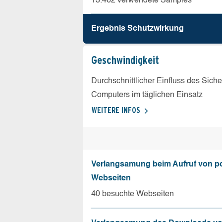
13.462 verwendete Samples
Ergebnis Schutz­wirkung
Geschw­indigkeit
Durchschnittlicher Einfluss des Sich
Computers im täglichen Einsatz
WEITERE INFOS
Verlangsamung beim Aufruf von p
Webseiten
40 besuchte Webseiten