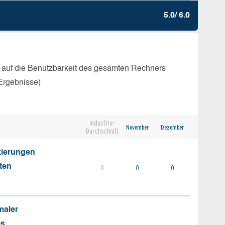
5.0/ 6.0
 auf die Benutzbarkeit des gesamten Rechners
Ergebnisse)
Industrie-
November
Dezember
Durchschnitt
kierungen
ten
0
0
0
maler
es