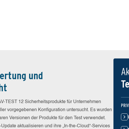
Ak
ertung und
T
ht
V-TEST 12 Sicherheitsprodukte für Unternehmen
PRI
eller vorgegebenen Konfiguration untersucht. Es wurden
baren Versionen der Produkte für den Test verwendet.
-Update aktualisieren und ihre „In-the-Cloud“-Services