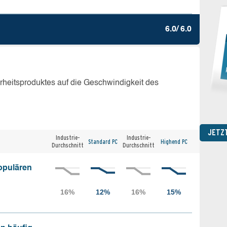
6.0/ 6.0
erheitsproduktes auf die Geschwindigkeit des
JETZ
Industrie-
Industrie-
Standard PC
Highend PC
Durchschnitt
Durchschnitt
opulären