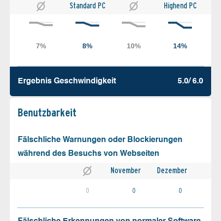
Standard PC
Highend PC
Ergebnis Geschw­indigkeit
5.0/ 6.0
Benutz­barkeit
Fälschliche Warnungen oder Blockierungen
während des Besuchs von Webseiten
November
Dezember
0
0
0