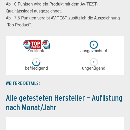
Ab 10 Punkten wird ein Produkt mit dem AV-TEST-
Qualitätssiegel ausgezeichnet.
Ab 17,5 Punkten vergibt AV-TEST zusätzlich die Auszeichnung
“Top Product”.
Zerti­fikate
aus­ge­zeich­net
be­frie­di­gend
un­ge­nü­gend
WEITERE DETAILS
Alle getesteten Hersteller – Auflistung
nach Monat/Jahr