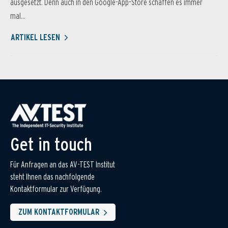
ausgesetzt. Denn auch in den Google-App-Store schaffen es immer
mal...
ARTIKEL LESEN
Get in touch
Für Anfragen an das AV-TEST Institut
steht Ihnen das nachfolgende
Kontaktformular zur Verfügung.
ZUM KONTAKTFORMULAR