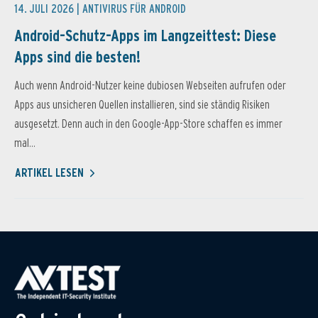
14. JULI 2026 |
ANTIVIRUS FÜR ANDROID
Android-Schutz-Apps im Langzeittest: Diese
Apps sind die besten!
Auch wenn Android-Nutzer keine dubiosen Webseiten aufrufen oder
Apps aus unsicheren Quellen installieren, sind sie ständig Risiken
ausgesetzt. Denn auch in den Google-App-Store schaffen es immer
mal...
ARTIKEL LESEN