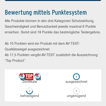
Bewertung mittels Punktesystem
Alle Produkte können in den drei Kategorien Schutzwirkung,
Geschwindigkeit und Benutzbarkeit jeweils maximal 6 Punkte
erreichen. Somit sind 18 Punkte das bestmögliche Testergebnis.
Ab 10 Punkten wird ein Produkt mit dem AV-TEST-
Qualitätssiegel ausgezeichnet.
Ab 17,5 Punkten vergibt AV-TEST zusätzlich die Auszeichnung
“Top Product”.
Zerti­fikate
aus­ge­zeich­net
be­frie­di­gend
un­ge­nü­gend