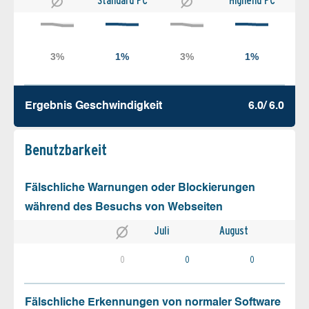
Standard PC
Highend PC
Ergebnis Geschw­indigkeit
6.0/ 6.0
Benutz­barkeit
Fälschliche Warnungen oder Blockierungen
während des Besuchs von Webseiten
Juli
August
0
0
0
Fälschliche Erkennungen von normaler Software