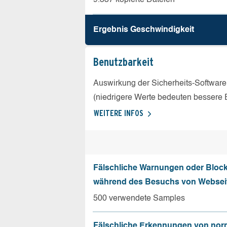
Ergebnis Geschw­indigkeit
Benutz­barkeit
Auswirkung der Sicherheits-Software
(niedrigere Werte bedeuten bessere 
WEITERE INFOS
Fälschliche Warnungen oder Bloc
während des Besuchs von Websei
500 verwendete Samples
Fälschliche Erkennungen von nor