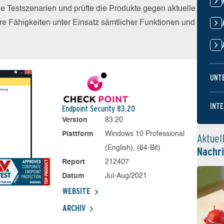
he Testszenarien und prüfte die Produkte gegen aktuelle
e Fähigkeiten unter Einsatz sämtlicher Funktionen und
UNT
INTE
Endpoint Security 83.20
Version
83.20
Plattform
Windows 10 Professional
Aktuel
(English), (64-Bit)
Nachr
Report
212407
Datum
Jul-Aug/2021
WEBSITE
ARCHIV