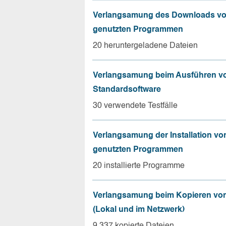
Verlangsamung des Downloads vo
genutzten Programmen
20 heruntergeladene Dateien
Verlangsamung beim Ausführen v
Standardsoftware
30 verwendete Testfälle
Verlangsamung der Installation vo
genutzten Programmen
20 installierte Programme
Verlangsamung beim Kopieren von
(Lokal und im Netzwerk)
9.337 kopierte Dateien