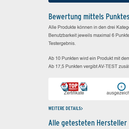
Bewertung mittels Punkte
Alle Produkte können in den drei Kate
Benutzbarkeit jeweils maximal 6 Punkt
Testergebnis.
Ab 10 Punkten wird ein Produkt mit de
Ab 17,5 Punkten vergibt AV-TEST zusät
Zerti­fikate
aus­ge­zeic
WEITERE DETAILS
Alle getesteten Hersteller