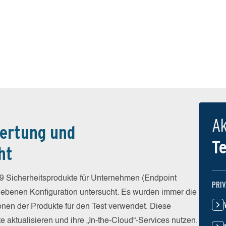
Ak
ertung und
T
ht
9 Sicherheitsprodukte für Unternehmen (Endpoint
PRI
egebenen Konfiguration untersucht. Es wurden immer die
ionen der Produkte für den Test verwendet. Diese
e aktualisieren und ihre „In-the-Cloud“-Services nutzen.