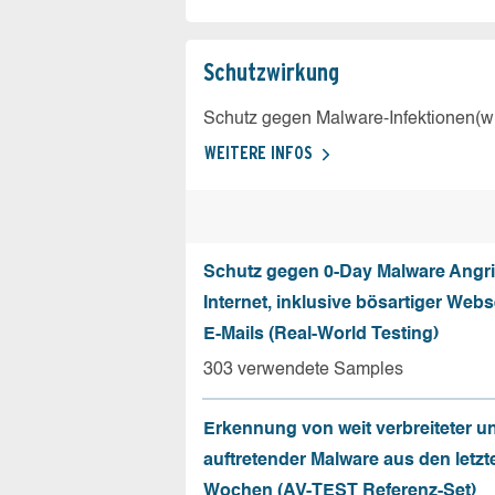
Schutz­wirkung
Schutz gegen Malware-Infektionen(wi
WEITERE INFOS
Schutz gegen 0-Day Malware Angri
Internet, inklusive bösartiger Web
E-Mails (Real-World Testing)
303 verwendete Samples
Erkennung von weit verbreiteter u
auftretender Malware aus den letzt
Wochen (AV-TEST Referenz-Set)