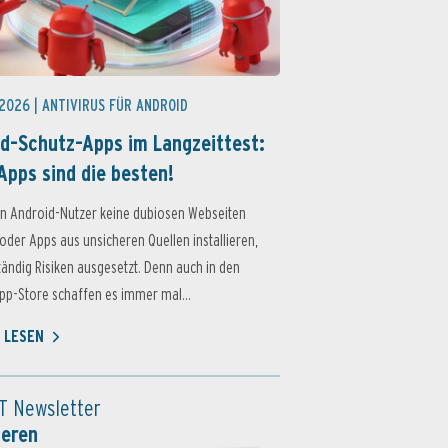
 2026 |
ANTIVIRUS FÜR ANDROID
d-Schutz-Apps im Langzeittest:
Apps sind die besten!
n Android-Nutzer keine dubiosen Webseiten
oder Apps aus unsicheren Quellen installieren,
ständig Risiken ausgesetzt. Denn auch in den
p-Store schaffen es immer mal...
 LESEN
T Newsletter
ieren