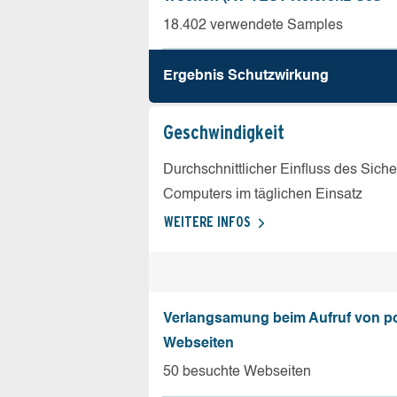
18.402 verwendete Samples
Ergebnis Schutz­wirkung
Geschw­indigkeit
Durchschnittlicher Einfluss des Sich
Computers im täglichen Einsatz
WEITERE INFOS
Verlangsamung beim Aufruf von p
Webseiten
50 besuchte Webseiten