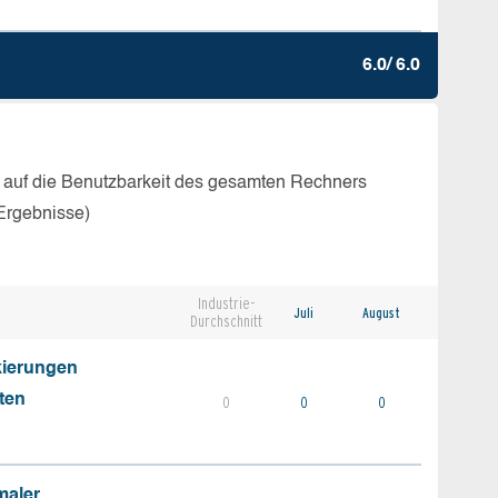
6.0/ 6.0
 auf die Benutzbarkeit des gesamten Rechners
Ergebnisse)
Industrie-
Juli
August
Durchschnitt
kierungen
ten
0
0
0
maler