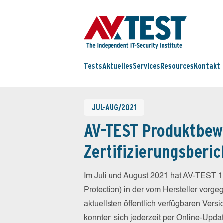
Tests
Aktuelles
Services
Resources
Kontakt
JUL-AUG/2021
AV-TEST Produktbew
Zertifizierungsberic
Im Juli und August 2021 hat AV-TEST 1
Protection) in der vom Hersteller vorg
aktuellsten öffentlich verfügbaren Vers
konnten sich jederzeit per Online-Updat