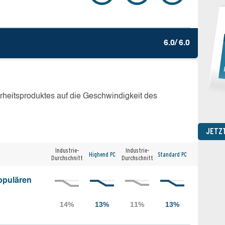
6.0/ 6.0
erheitsproduktes auf die Geschwindigkeit des
JETZ
Industrie-
Industrie-
Highend PC
Standard PC
Durchschnitt
Durchschnitt
opulären