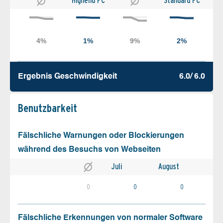
Highend PC
Standard PC
Ergebnis Geschw­indigkeit
6.0/ 6.0
Benutz­barkeit
Fälschliche Warnungen oder Blockierungen
während des Besuchs von Webseiten
Juli
August
0
0
0
Fälschliche Erkennungen von normaler Software