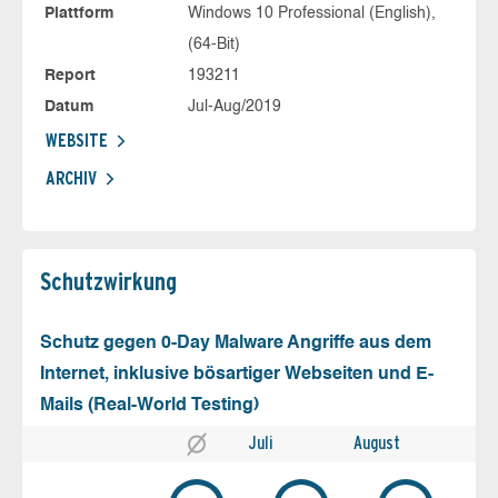
Plattform
Windows 10 Professional (English),
(64-Bit)
Report
193211
Datum
Jul-Aug/2019
WEBSITE
ARCHIV
Schutz­wirkung
Schutz gegen 0-Day Malware Angriffe aus dem
Internet, inklusive bösartiger Webseiten und E-
Mails (Real-World Testing)
Juli
August