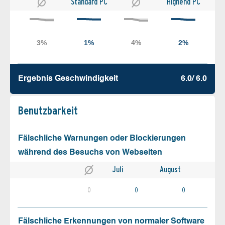
Standard PC
Highend PC
Ergebnis Geschw­indigkeit
6.0/ 6.0
Benutz­barkeit
Fälschliche Warnungen oder Blockierungen
während des Besuchs von Webseiten
Juli
August
0
0
0
Fälschliche Erkennungen von normaler Software