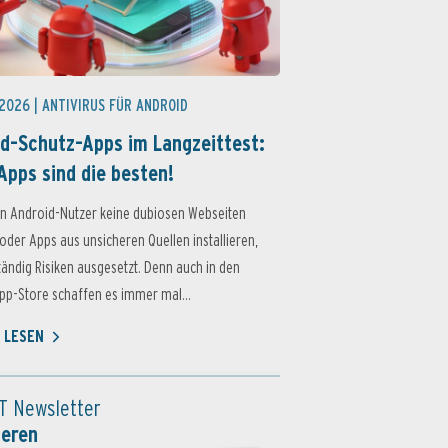
 2026 |
ANTIVIRUS FÜR ANDROID
d-Schutz-Apps im Langzeittest:
Apps sind die besten!
n Android-Nutzer keine dubiosen Webseiten
oder Apps aus unsicheren Quellen installieren,
ständig Risiken ausgesetzt. Denn auch in den
p-Store schaffen es immer mal...
 LESEN
T Newsletter
ieren