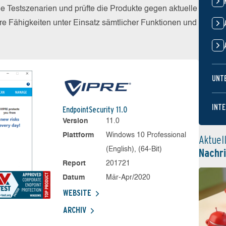
he Testszenarien und prüfte die Produkte gegen aktuelle
e Fähigkeiten unter Einsatz sämtlicher Funktionen und
UNT
INTE
EndpointSecurity 11.0
Version
11.0
Plattform
Windows 10 Professional
Aktuel
(English), (64-Bit)
Nachr
Report
201721
Datum
Mär-Apr/2020
WEBSITE
ARCHIV