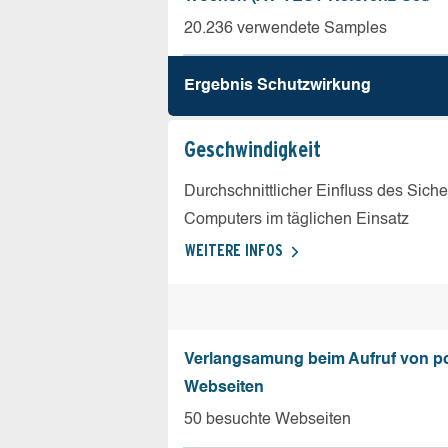
20.236 verwendete Samples
Ergebnis Schutz­wirkung
Geschw­indigkeit
Durchschnittlicher Einfluss des Sich
Computers im täglichen Einsatz
WEITERE INFOS
Verlangsamung beim Aufruf von p
Webseiten
50 besuchte Webseiten