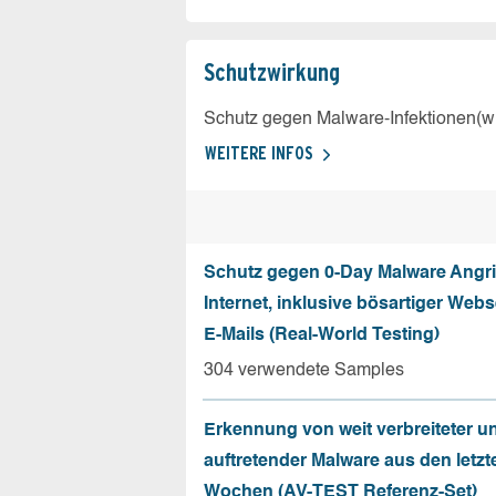
Schutz­wirkung
Schutz gegen Malware-Infektionen(wi
WEITERE INFOS
Schutz gegen 0-Day Malware Angri
Internet, inklusive bösartiger Web
E-Mails (Real-World Testing)
304 verwendete Samples
Erkennung von weit verbreiteter u
auftretender Malware aus den letzt
Wochen (AV-TEST Referenz-Set)