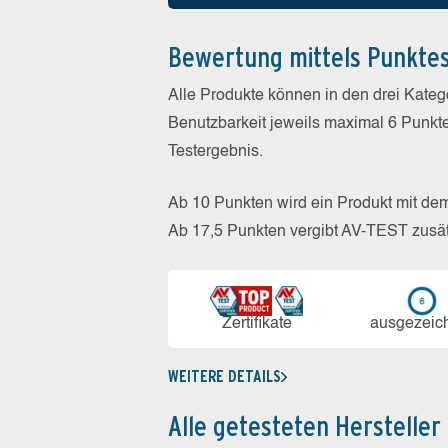
Bewertung mittels Punkte
Alle Produkte können in den drei Kate
Benutzbarkeit jeweils maximal 6 Punkt
Testergebnis.
Ab 10 Punkten wird ein Produkt mit de
Ab 17,5 Punkten vergibt AV-TEST zusät
Zerti­fikate
aus­ge­zeic
WEITERE DETAILS
Alle getesteten Hersteller