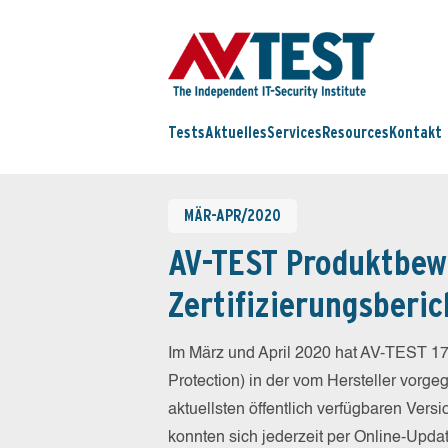
Tests
Aktuelles
Services
Resources
Kontakt
MÄR-APR/2020
AV-TEST Produktbew
Zertifizierungsberic
Im März und April 2020 hat AV-TEST 17
Protection) in der vom Hersteller vorg
aktuellsten öffentlich verfügbaren Vers
konnten sich jederzeit per Online-Updat