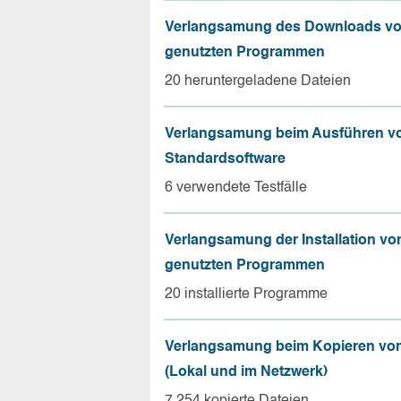
Verlangsamung des Downloads vo
genutzten Programmen
20 heruntergeladene Dateien
Verlangsamung beim Ausführen v
Standardsoftware
6 verwendete Testfälle
Verlangsamung der Installation vo
genutzten Programmen
20 installierte Programme
Verlangsamung beim Kopieren von
(Lokal und im Netzwerk)
7.254 kopierte Dateien