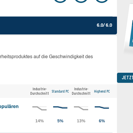
6.0/ 6.0
erheitsproduktes auf die Geschwindigkeit des
JETZ
Industrie-
Industrie-
Standard PC
Highend PC
Durchschnitt
Durchschnitt
opulären