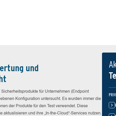
Ak
ertung und
T
ht
 Sicherheitsprodukte für Unternehmen (Endpoint
PRI
egebenen Konfiguration untersucht. Es wurden immer die
ionen der Produkte für den Test verwendet. Diese
e aktualisieren und ihre „In-the-Cloud“-Services nutzen.