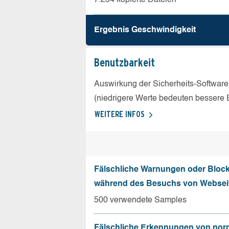
Ergebnis Geschw­indigkeit
Benutz­barkeit
Auswirkung der Sicherheits-Software
(niedrigere Werte bedeuten bessere 
WEITERE INFOS
Fälschliche Warnungen oder Bloc
während des Besuchs von Websei
500 verwendete Samples
Fälschliche Erkennungen von nor