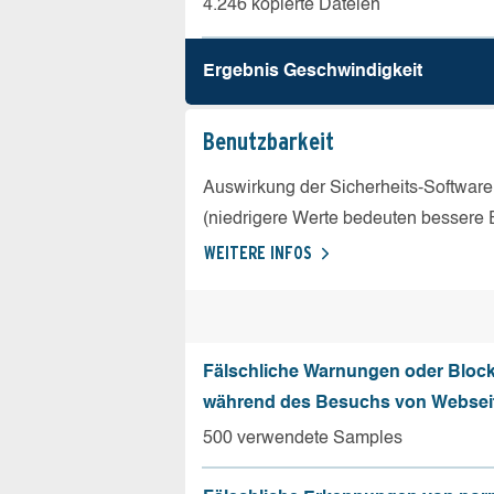
4.246 kopierte Dateien
Ergebnis Geschw­indigkeit
Benutz­barkeit
Auswirkung der Sicherheits-Software
(niedrigere Werte bedeuten bessere 
WEITERE INFOS
Fälschliche Warnungen oder Bloc
während des Besuchs von Websei
500 verwendete Samples