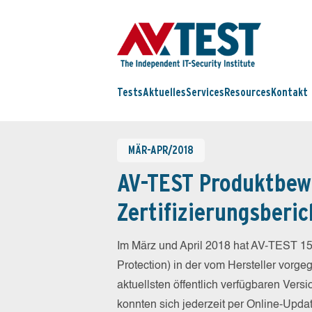
Tests
Aktuelles
Services
Resources
Kontakt
MÄR-APR/2018
AV-TEST Produktbew
Zertifizierungsberic
Im März und April 2018 hat AV-TEST 15
Protection) in der vom Hersteller vorg
aktuellsten öffentlich verfügbaren Vers
konnten sich jederzeit per Online-Updat