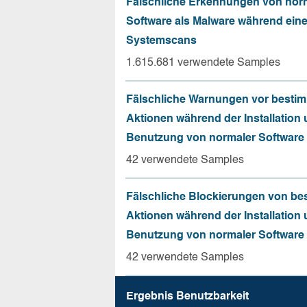
Fälschliche Erkennungen von nor
Software als Malware während ein
Systemscans
1.615.681 verwendete Samples
Fälschliche Warnungen vor besti
Aktionen während der Installation
Benutzung von normaler Software
42 verwendete Samples
Fälschliche Blockierungen von be
Aktionen während der Installation
Benutzung von normaler Software
42 verwendete Samples
Ergebnis Benutz­barkeit