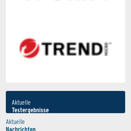
Aktuelle
Testergebnisse
Aktuelle
Nachrichten