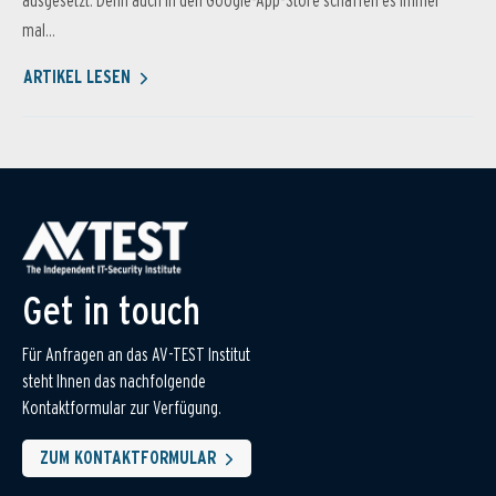
ausgesetzt. Denn auch in den Google-App-Store schaffen es immer
mal...
ARTIKEL LESEN
Get in touch
Für Anfragen an das AV-TEST Institut
steht Ihnen das nachfolgende
Kontaktformular zur Verfügung.
ZUM KONTAKTFORMULAR