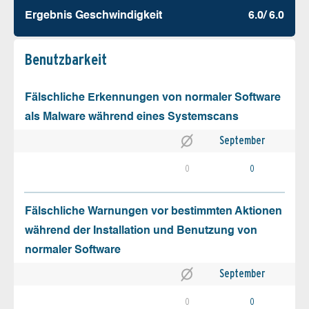
Ergebnis Geschw­indigkeit
6.0/ 6.0
Benutz­barkeit
Fälschliche Erkennungen von normaler Software
als Malware während eines Systemscans
September
0
0
Fälschliche Warnungen vor bestimmten Aktionen
während der Installation und Benutzung von
normaler Software
September
0
0