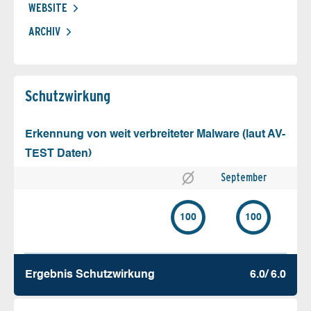
WEBSITE
ARCHIV
Schutz­wirkung
Erkennung von weit verbreiteter Malware (laut AV-
TEST Daten)
September
100
100
Ergebnis Schutz­wirkung
6.0/ 6.0