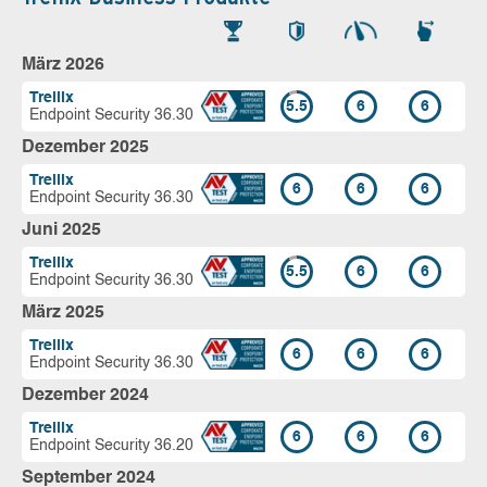
März 2026
Trellix
5.5
6
6
Endpoint Security 36.30
Dezember 2025
Trellix
6
6
6
Endpoint Security 36.30
Juni 2025
Trellix
5.5
6
6
Endpoint Security 36.30
März 2025
Trellix
6
6
6
Endpoint Security 36.30
Dezember 2024
Trellix
6
6
6
Endpoint Security 36.20
September 2024