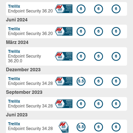
Trellix
6
6
6
Endpoint Security 36.20
Juni 2024
Trellix
6
6
6
Endpoint Security 36.20
März 2024
Trellix
Endpoint Security
6
6
6
36.20.0
Dezember 2023
Trellix
5.5
6
6
Endpoint Security 34.28
September 2023
Trellix
6
6
6
Endpoint Security 34.28
Juni 2023
Trellix
5.5
6
6
Endpoint Security 34.28