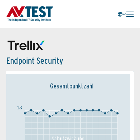
Endpoint Security
Gesamtpunktzahl
18
Schutz­wirkung