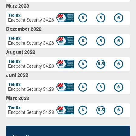
März 2023
Trellix
6
5
6
Endpoint Security 34.28
Dezember 2022
Trellix
6
6
6
Endpoint Security 34.28
August 2022
Trellix
6
5.5
6
Endpoint Security 34.28
Juni 2022
Trellix
6
6
6
Endpoint Security 34.28
März 2022
Trellix
6
5.5
6
Endpoint Security 34.28