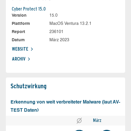
Cyber Protect 15.0
Version
15.0
Plattform
MacOS Ventura 13.2.1
Report
236101
Datum
März 2023
WEBSITE
ARCHIV
Schutz­wirkung
Erkennung von weit verbreiteter Malware (laut AV-
TEST Daten)
März