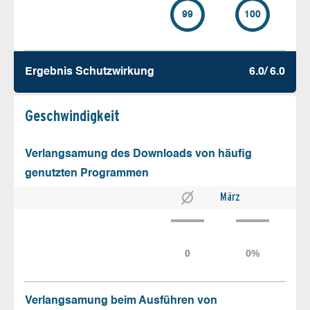
99
100
Ergebnis Schutz­wirkung
6.0/ 6.0
Geschw­indigkeit
Verlangsamung des Downloads von häufig
genutzten Programmen
März
Verlangsamung beim Ausführen von