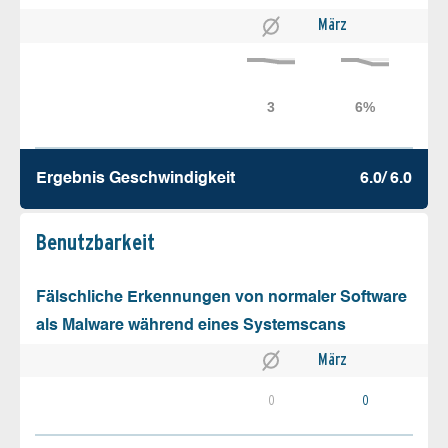
März
Ergebnis Geschw­indigkeit
6.0/ 6.0
Benutz­barkeit
Fälschliche Erkennungen von normaler Software
als Malware während eines Systemscans
März
0
0