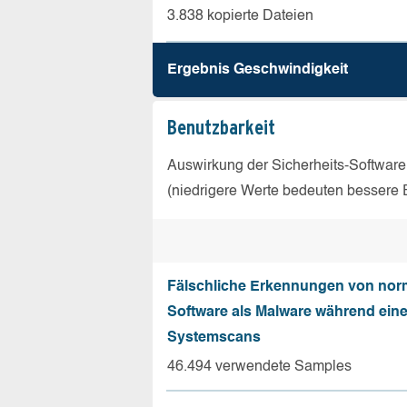
3.838 kopierte Dateien
Ergebnis Geschw­indigkeit
Benutz­barkeit
Auswirkung der Sicherheits-Software
(niedrigere Werte bedeuten bessere 
Fälschliche Erkennungen von nor
Software als Malware während ein
Systemscans
46.494 verwendete Samples