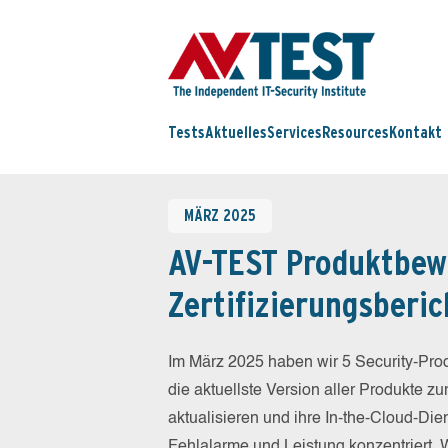
Tests
Aktuelles
Services
Resources
Kontakt
MÄRZ 2025
AV-TEST Produktbew
Zertifizierungsberic
Im März 2025 haben wir 5 Security-Pro
die aktuellste Version aller Produkte z
aktualisieren und ihre In-the-Cloud-Di
Fehlalarme und Leistung konzentriert.