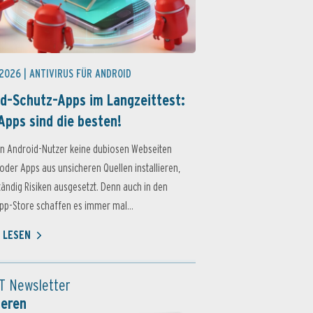
 2026 |
ANTIVIRUS FÜR ANDROID
d-Schutz-Apps im Langzeittest:
Apps sind die besten!
n Android-Nutzer keine dubiosen Webseiten
oder Apps aus unsicheren Quellen installieren,
ständig Risiken ausgesetzt. Denn auch in den
p-Store schaffen es immer mal...
 LESEN
T Newsletter
ieren