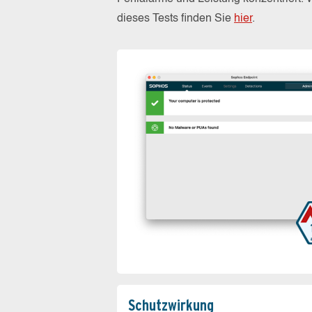
dieses Tests finden Sie
hier
.
Schutz­wirkung