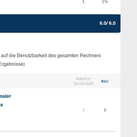
6.0/ 6.0
 auf die Benutzbarkeit des gesamten Rechners
Ergebnisse)
Industrie-
März
Durchschnitt
maler
es
0
0