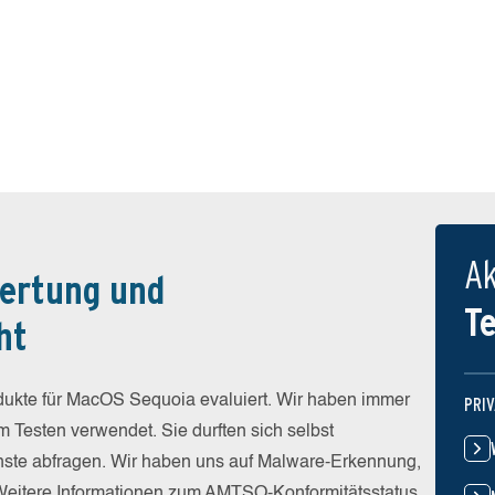
Ak
ertung und
T
ht
dukte für MacOS Sequoia evaluiert. Wir haben immer
PRI
um Testen verwendet. Sie durften sich selbst
enste abfragen. Wir haben uns auf Malware-Erkennung,
 Weitere Informationen zum AMTSO-Konformitätsstatus