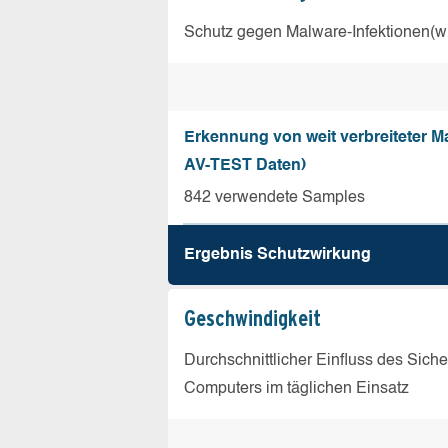
Schutz gegen Malware-Infektionen(wi
Erkennung von weit verbreiteter Ma
AV-TEST Daten)
842 verwendete Samples
Ergebnis Schutz­wirkung
Geschw­indigkeit
Durchschnittlicher Einfluss des Sich
Computers im täglichen Einsatz