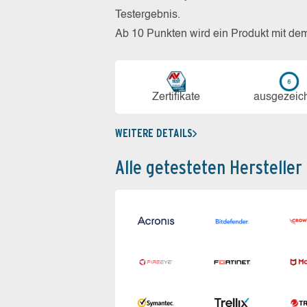
Testergebnis.
Ab 10 Punkten wird ein Produkt mit de
Zerti­fikate
aus­ge­zeic
WEITERE DETAILS
Alle getesteten Hersteller