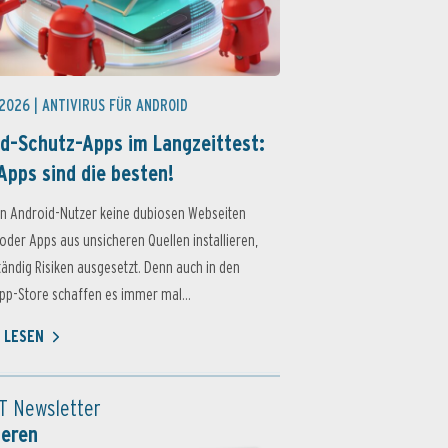
 2026 |
ANTIVIRUS FÜR ANDROID
d-Schutz-Apps im Langzeittest:
Apps sind die besten!
n Android-Nutzer keine dubiosen Webseiten
oder Apps aus unsicheren Quellen installieren,
ständig Risiken ausgesetzt. Denn auch in den
p-Store schaffen es immer mal...
 LESEN
T Newsletter
ieren