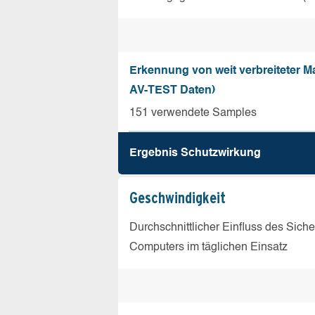
Erkennung von weit verbreiteter Ma
AV-TEST Daten)
151 verwendete Samples
Ergebnis Schutz­wirkung
Geschw­indigkeit
Durchschnittlicher Einfluss des Sich
Computers im täglichen Einsatz