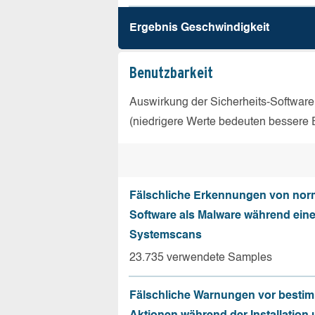
Ergebnis Geschw­indigkeit
Benutz­barkeit
Auswirkung der Sicherheits-Software
(niedrigere Werte bedeuten bessere 
Fälschliche Erkennungen von nor
Software als Malware während ein
Systemscans
23.735 verwendete Samples
Fälschliche Warnungen vor besti