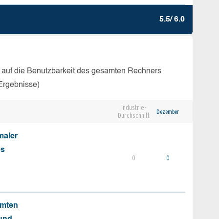
5.5/ 6.0
 auf die Benutzbarkeit des gesamten Rechners
Ergebnisse)
Industrie-
Dezember
Durchschnitt
maler
es
0
0
mmten