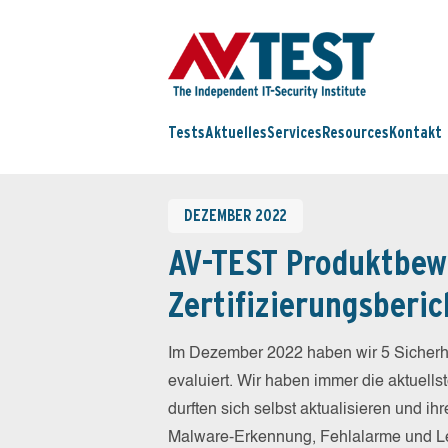
Tests
Aktuelles
Services
Resources
Kontakt
DEZEMBER 2022
AV-TEST Produktbew
Zertifizierungsberic
Im Dezember 2022 haben wir 5 Sicherh
evaluiert. Wir haben immer die aktuellst
durften sich selbst aktualisieren und i
Malware-Erkennung, Fehlalarme und Lei