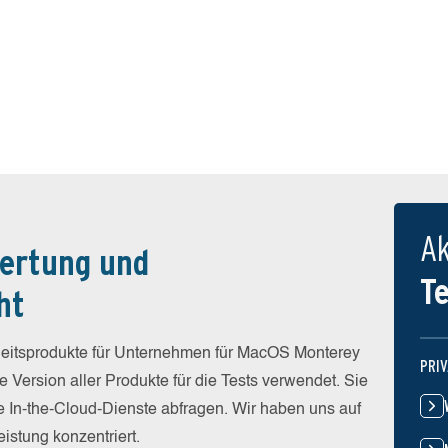
Ak
ertung und
T
ht
eitsprodukte für Unternehmen für MacOS Monterey
PRI
e Version aller Produkte für die Tests verwendet. Sie
hre In-the-Cloud-Dienste abfragen. Wir haben uns auf
stung konzentriert.