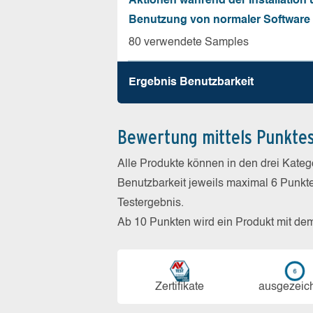
Aktionen während der Installation
Benutzung von normaler Software
80 verwendete Samples
Ergebnis Benutz­barkeit
Bewertung mittels Punkte
Alle Produkte können in den drei Kate
Benutzbarkeit jeweils maximal 6 Punkt
Testergebnis.
Ab 10 Punkten wird ein Produkt mit de
Zerti­fikate
aus­ge­zeic