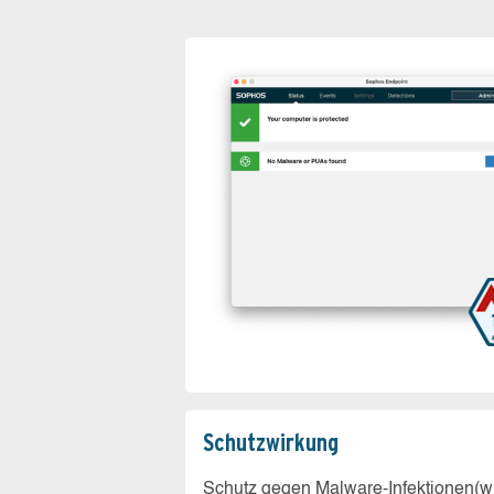
Schutz­wirkung
Schutz gegen Malware-Infektionen(wi