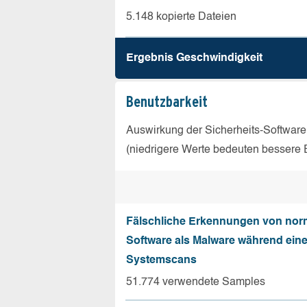
5.148 kopierte Dateien
Ergebnis Geschw­indigkeit
Benutz­barkeit
Auswirkung der Sicherheits-Software
(niedrigere Werte bedeuten bessere 
Fälschliche Erkennungen von nor
Software als Malware während ein
Systemscans
51.774 verwendete Samples