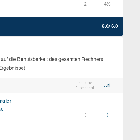
6.0/ 6.0
 auf die Benutzbarkeit des gesamten Rechners
Ergebnisse)
Industrie-
Juni
Durchschnitt
maler
es
0
0