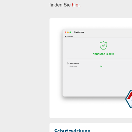
finden Sie
hier.
Schutz­wirkung