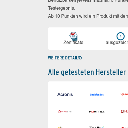
Benutzbarkeit jeweils maximal 6 Punkt
Testergebnis.
Ab 10 Punkten wird ein Produkt mit de
Zerti­fikate
aus­ge­zeic
WEITERE DETAILS
Alle getesteten Hersteller