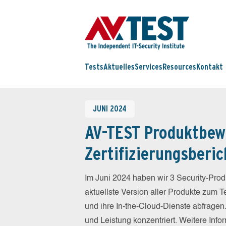
Tests
Aktuelles
Services
Resources
Kontakt
JUNI 2024
AV-TEST Produktbew
Zertifizierungsberic
Im Juni 2024 haben wir 3 Security-Pro
aktuellste Version aller Produkte zum Te
und ihre In-the-Cloud-Dienste abfrage
und Leistung konzentriert. Weitere In