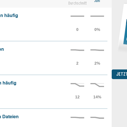
Juni
Durchschnitt
n häufig
on
JETZ
n häufig
 Dateien