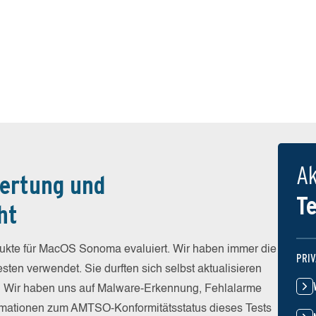
Ak
ertung und
T
ht
dukte für MacOS Sonoma evaluiert. Wir haben immer die
PRI
sten verwendet. Sie durften sich selbst aktualisieren
n. Wir haben uns auf Malware-Erkennung, Fehlalarme
formationen zum AMTSO-Konformitätsstatus dieses Tests