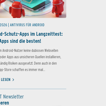
 2026 |
ANTIVIRUS FÜR ANDROID
d-Schutz-Apps im Langzeittest:
Apps sind die besten!
n Android-Nutzer keine dubiosen Webseiten
oder Apps aus unsicheren Quellen installieren,
ständig Risiken ausgesetzt. Denn auch in den
p-Store schaffen es immer mal...
 LESEN
T Newsletter
ieren