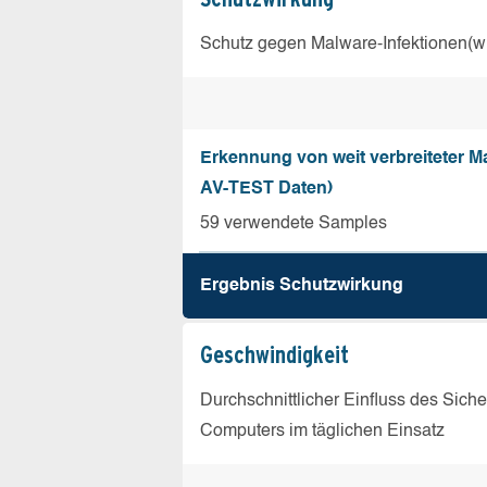
Schutz gegen Malware-Infektionen(wi
Erkennung von weit verbreiteter Ma
AV-TEST Daten)
59 verwendete Samples
Ergebnis Schutz­wirkung
Geschw­indigkeit
Durchschnittlicher Einfluss des Sich
Computers im täglichen Einsatz