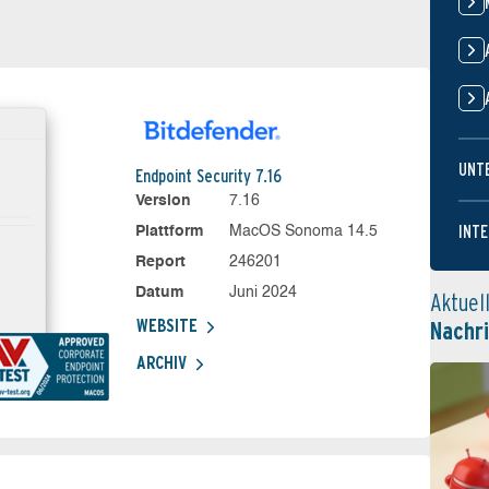
UNT
Endpoint Security 7.16
Version
7.16
INTE
Plattform
MacOS Sonoma 14.5
Report
246201
Datum
Juni 2024
Aktuel
WEBSITE
Nachr
ARCHIV