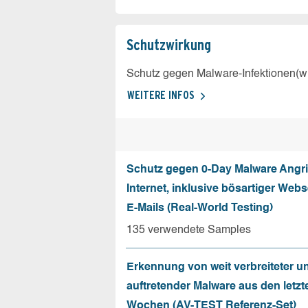
Schutz­wirkung
Schutz gegen Malware-Infektionen(wi
WEITERE INFOS
Schutz gegen 0-Day Malware Angri
Internet, inklusive bösartiger Web
E-Mails (Real-World Testing)
135 verwendete Samples
Erkennung von weit verbreiteter u
auftretender Malware aus den letzt
Wochen (AV-TEST Referenz-Set)