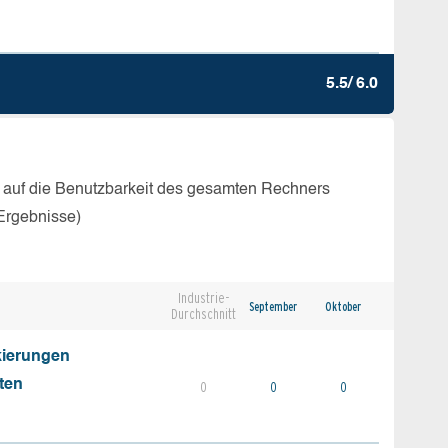
5.5/ 6.0
 auf die Benutzbarkeit des gesamten Rechners
Ergebnisse)
Industrie-
September
Oktober
Durchschnitt
kierungen
ten
0
0
0