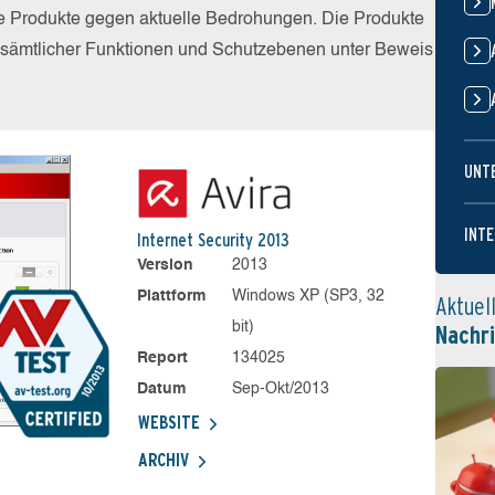
die Produkte gegen aktuelle Bedrohungen. Die Produkte
z sämtlicher Funktionen und Schutzebenen unter Beweis
UNT
INTE
Internet Security 2013
Version
2013
Plattform
Windows XP (SP3, 32
Aktuel
bit)
Nachr
Report
134025
Datum
Sep-Okt/2013
WEBSITE
ARCHIV