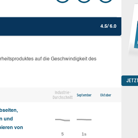
4.5/ 6.0
erheitsproduktes auf die Geschwindigkeit des
JETZ
Industrie-
September
Oktober
Durchschnitt
seiten,
on und
ieren von