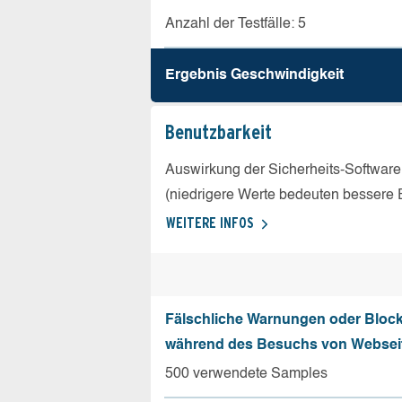
Anzahl der Testfälle: 5
Ergebnis Geschw­indigkeit
Benutz­barkeit
Auswirkung der Sicherheits-Software
(niedrigere Werte bedeuten bessere 
WEITERE INFOS
Fälschliche Warnungen oder Bloc
während des Besuchs von Websei
500 verwendete Samples