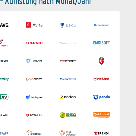
 – Auflistung nach Monat/Jahr