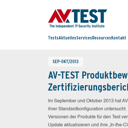
Tests
Aktuelles
Services
Resources
Kontakt
SEP-OKT/2013
AV-TEST Produktbew
Zertifizierungsberic
Im September und Oktober 2013 hat AV
ihrer Standardkonfiguration untersucht.
Versionen der Produkte für den Test ver
Update aktualisieren und ihre „In-the-