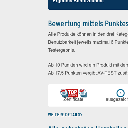
Ergebnis Benutz­barkeit
Bewertung mittels Punkte
Alle Produkte können in den drei Kate
Benutzbarkeit jeweils maximal 6 Punkt
Testergebnis.
Ab 10 Punkten wird ein Produkt mit de
Ab 17,5 Punkten vergibt AV-TEST zusät
Zerti­fikate
aus­ge­zeic
WEITERE DETAILS