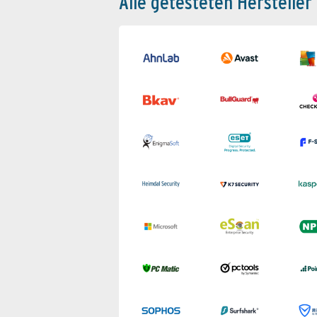
Alle getesteten Hersteller