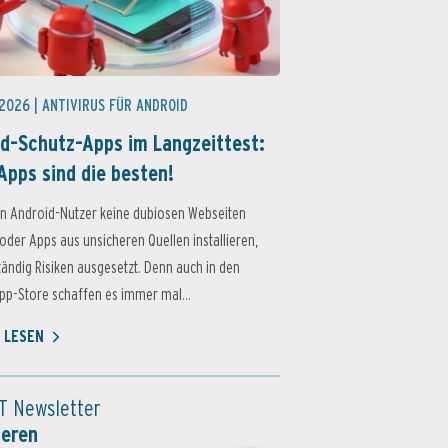
 2026 |
ANTIVIRUS FÜR ANDROID
d-Schutz-Apps im Langzeittest:
Apps sind die besten!
n Android-Nutzer keine dubiosen Webseiten
oder Apps aus unsicheren Quellen installieren,
ständig Risiken ausgesetzt. Denn auch in den
p-Store schaffen es immer mal...
 LESEN
T Newsletter
ieren