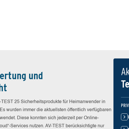
Ak
ertung und
T
ht
-TEST 25 Sicherheitsprodukte für Heimanwender in
PRI
 Es wurden immer die aktuellsten öffentlich verfügbaren
wendet. Diese konnten sich jederzeit per Online-
Cloud“-Services nutzen. AV-TEST berücksichtigte nur