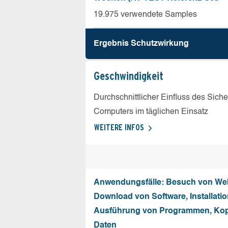
19.975 verwendete Samples
Ergebnis Schutz­wirkung
Geschw­indigkeit
Durchschnittlicher Einfluss des Sich
Computers im täglichen Einsatz
WEITERE INFOS
Anwendungsfälle: Besuch von Web
Download von Software, Installati
Ausführung von Programmen, Kop
Daten