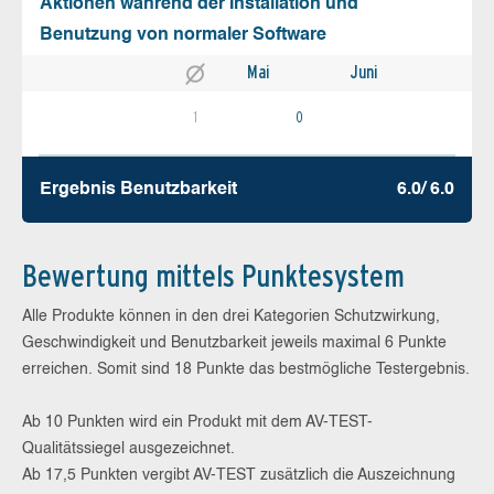
Aktionen während der Installation und
Benutzung von normaler Software
Mai
Juni
1
0
Ergebnis Benutz­barkeit
6.0/ 6.0
Bewertung mittels Punktesystem
Alle Produkte können in den drei Kategorien Schutzwirkung,
Geschwindigkeit und Benutzbarkeit jeweils maximal 6 Punkte
erreichen. Somit sind 18 Punkte das bestmögliche Testergebnis.
Ab 10 Punkten wird ein Produkt mit dem AV-TEST-
Qualitätssiegel ausgezeichnet.
Ab 17,5 Punkten vergibt AV-TEST zusätzlich die Auszeichnung