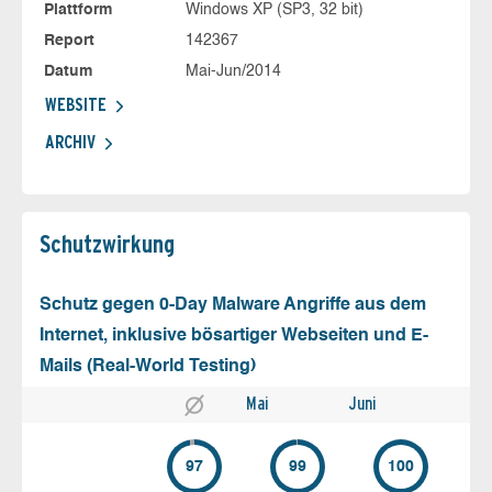
Plattform
Windows XP (SP3, 32 bit)
Report
142367
Datum
Mai-Jun/2014
WEBSITE
ARCHIV
Schutz­wirkung
Schutz gegen 0-Day Malware Angriffe aus dem
Internet, inklusive bösartiger Webseiten und E-
Mails (Real-World Testing)
Mai
Juni
97
99
100