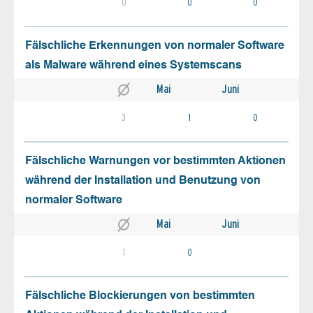
0
0
0
Fälschliche Erkennungen von normaler Software
als Malware während eines Systemscans
Mai
Juni
3
1
0
Fälschliche Warnungen vor bestimmten Aktionen
während der Installation und Benutzung von
normaler Software
Mai
Juni
1
0
Fälschliche Blockierungen von bestimmten