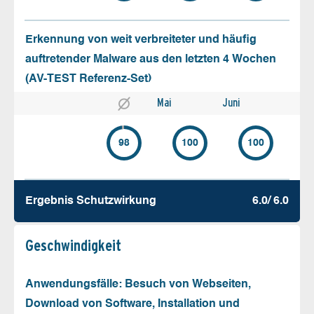
Erkennung von weit verbreiteter und häufig
auftretender Malware aus den letzten 4 Wochen
(AV-TEST Referenz-Set)
Mai
Juni
98
100
100
Ergebnis Schutz­wirkung
6.0/ 6.0
Geschw­indigkeit
Anwendungsfälle: Besuch von Webseiten,
Download von Software, Installation und