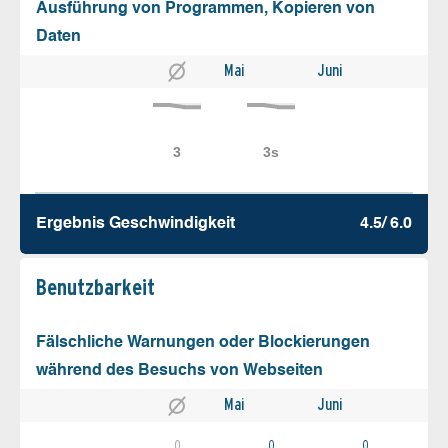
Ausführung von Programmen, Kopieren von
Daten
Mai
Juni
Ergebnis Geschw­indigkeit
4.5/ 6.0
Benutz­barkeit
Fälschliche Warnungen oder Blockierungen
während des Besuchs von Webseiten
Mai
Juni
0
0
0