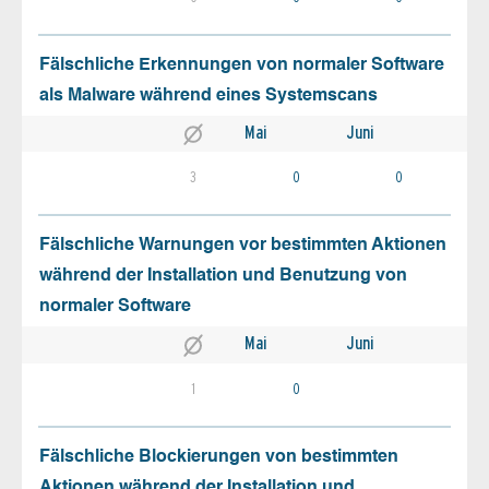
Fälschliche Erkennungen von normaler Software
als Malware während eines Systemscans
Mai
Juni
3
0
0
Fälschliche Warnungen vor bestimmten Aktionen
während der Installation und Benutzung von
normaler Software
Mai
Juni
1
0
Fälschliche Blockierungen von bestimmten
Aktionen während der Installation und