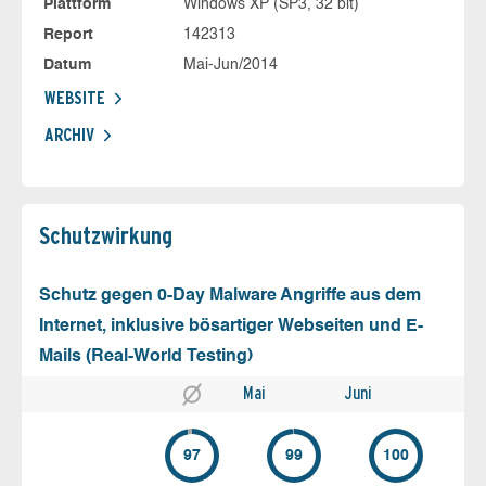
Plattform
Windows XP (SP3, 32 bit)
Report
142313
Datum
Mai-Jun/2014
WEBSITE
ARCHIV
Schutz­wirkung
Schutz gegen 0-Day Malware Angriffe aus dem
Internet, inklusive bösartiger Webseiten und E-
Mails (Real-World Testing)
Mai
Juni
97
99
100