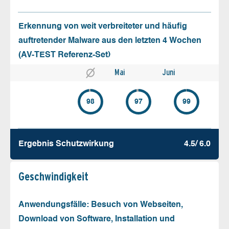
Erkennung von weit verbreiteter und häufig
auftretender Malware aus den letzten 4 Wochen
(AV-TEST Referenz-Set)
Mai
Juni
98
97
99
Ergebnis Schutz­wirkung
4.5/ 6.0
Geschw­indigkeit
Anwendungsfälle: Besuch von Webseiten,
Download von Software, Installation und