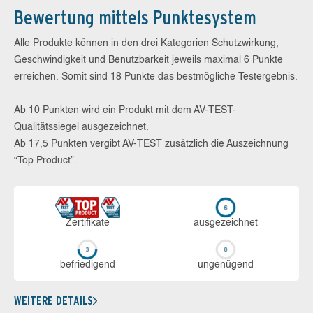
Bewertung mittels Punktesystem
Alle Produkte können in den drei Kategorien Schutzwirkung,
Geschwindigkeit und Benutzbarkeit jeweils maximal 6 Punkte
erreichen. Somit sind 18 Punkte das bestmögliche Testergebnis.
Ab 10 Punkten wird ein Produkt mit dem AV-TEST-
Qualitätssiegel ausgezeichnet.
Ab 17,5 Punkten vergibt AV-TEST zusätzlich die Auszeichnung
“Top Product”.
Zerti­fikate
aus­ge­zeich­net
be­frie­di­gend
un­ge­nü­gend
WEITERE DETAILS