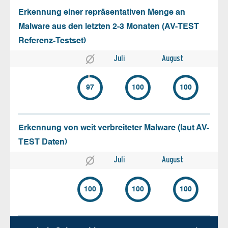
Erkennung einer repräsentativen Menge an
Malware aus den letzten 2-3 Monaten (AV-TEST
Referenz-Testset)
Juli
August
97
100
100
Erkennung von weit verbreiteter Malware (laut AV-
TEST Daten)
Juli
August
100
100
100