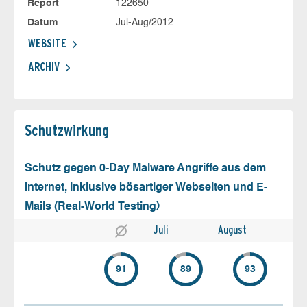
Report
122650
Datum
Jul-Aug/2012
WEBSITE
ARCHIV
Schutz­wirkung
Schutz gegen 0-Day Malware Angriffe aus dem
Internet, inklusive bösartiger Webseiten und E-
Mails (Real-World Testing)
Juli
August
91
89
93