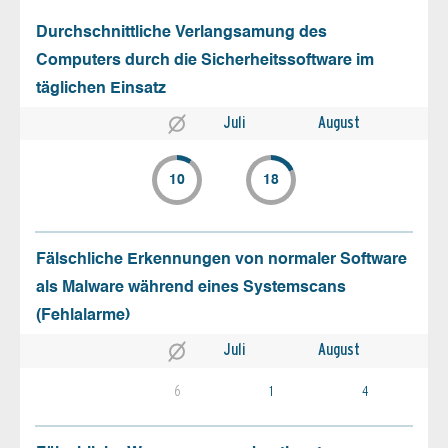
Durchschnittliche Verlangsamung des
Computers durch die Sicherheitssoftware im
täglichen Einsatz
Juli
August
10
18
Fälschliche Erkennungen von normaler Software
als Malware während eines Systemscans
(Fehlalarme)
Juli
August
6
1
4