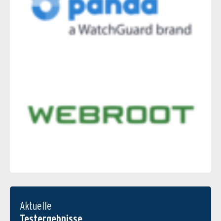
Aktuelle
Testergebnisse