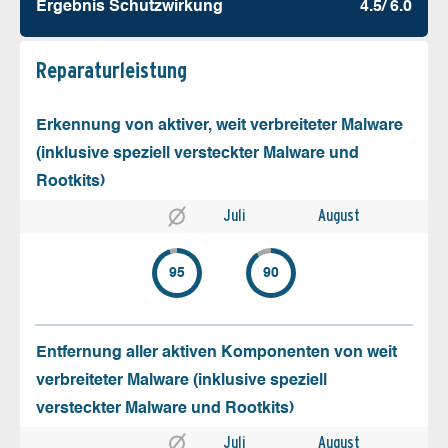
Ergebnis Schutz­wirkung
4.5/ 6.0
Reparatur­leistung
Erkennung von aktiver, weit verbreiteter Malware
(inklusive speziell versteckter Malware und
Rootkits)
Juli
August
95
90
Entfernung aller aktiven Komponenten von weit
verbreiteter Malware (inklusive speziell
versteckter Malware und Rootkits)
Juli
August