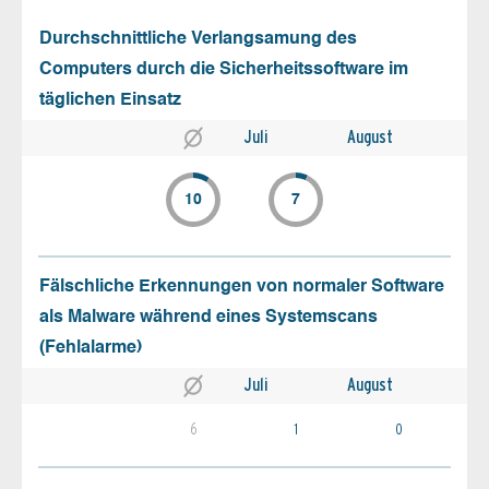
Durchschnittliche Verlangsamung des
Computers durch die Sicherheitssoftware im
täglichen Einsatz
Juli
August
10
7
Fälschliche Erkennungen von normaler Software
als Malware während eines Systemscans
(Fehlalarme)
Juli
August
6
1
0