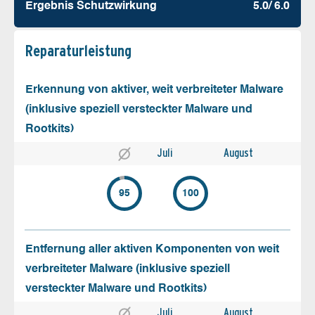
Ergebnis Schutz­wirkung
5.0/ 6.0
Reparatur­leistung
Erkennung von aktiver, weit verbreiteter Malware
(inklusive speziell versteckter Malware und
Rootkits)
Juli
August
95
100
Entfernung aller aktiven Komponenten von weit
verbreiteter Malware (inklusive speziell
versteckter Malware und Rootkits)
Juli
August