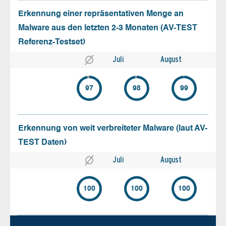
Erkennung einer repräsentativen Menge an
Malware aus den letzten 2-3 Monaten (AV-TEST
Referenz-Testset)
Juli
August
97
98
99
Erkennung von weit verbreiteter Malware (laut AV-
TEST Daten)
Juli
August
100
100
100