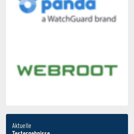
Aktuelle
Testergebnisse