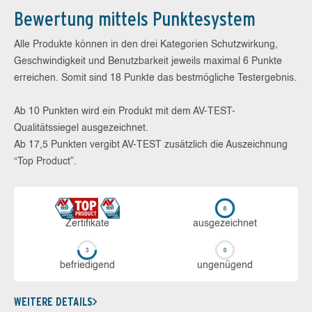
Bewertung mittels Punktesystem
Alle Produkte können in den drei Kategorien Schutzwirkung,
Geschwindigkeit und Benutzbarkeit jeweils maximal 6 Punkte
erreichen. Somit sind 18 Punkte das bestmögliche Testergebnis.
Ab 10 Punkten wird ein Produkt mit dem AV-TEST-
Qualitätssiegel ausgezeichnet.
Ab 17,5 Punkten vergibt AV-TEST zusätzlich die Auszeichnung
“Top Product”.
Zerti­fikate
aus­ge­zeich­net
be­frie­di­gend
un­ge­nü­gend
WEITERE DETAILS