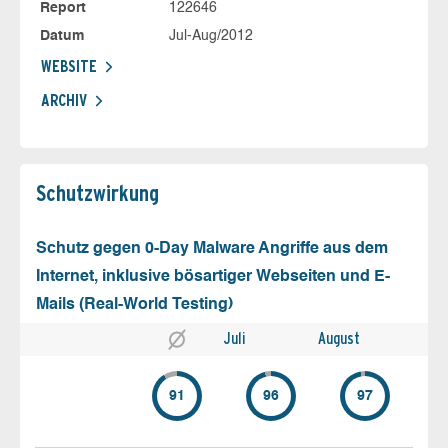
Report
122646
Datum
Jul-Aug/2012
WEBSITE
ARCHIV
Schutz­wirkung
Schutz gegen 0-Day Malware Angriffe aus dem
Internet, inklusive bösartiger Webseiten und E-
Mails (Real-World Testing)
Juli
August
91
96
97