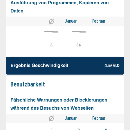
Ausführung von Programmen, Kopieren von
Daten
Januar
Februar
Ergebnis Geschw­indigkeit
4.5/ 6.0
Benutz­barkeit
Fälschliche Warnungen oder Blockierungen
während des Besuchs von Webseiten
Januar
Februar
0
0
0