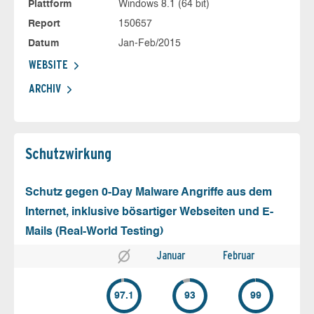
Plattform
Windows 8.1 (64 bit)
Report
150657
Datum
Jan-Feb/2015
WEBSITE
ARCHIV
Schutz­wirkung
Schutz gegen 0-Day Malware Angriffe aus dem
Internet, inklusive bösartiger Webseiten und E-
Mails (Real-World Testing)
Januar
Februar
97.1
93
99