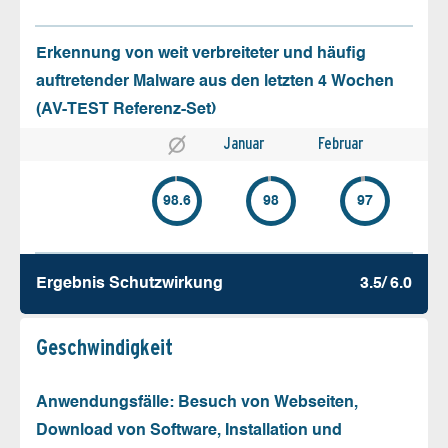
Erkennung von weit verbreiteter und häufig
auftretender Malware aus den letzten 4 Wochen
(AV-TEST Referenz-Set)
Januar
Februar
98.6
98
97
Ergebnis Schutz­wirkung
3.5/ 6.0
Geschw­indigkeit
Anwendungsfälle: Besuch von Webseiten,
Download von Software, Installation und