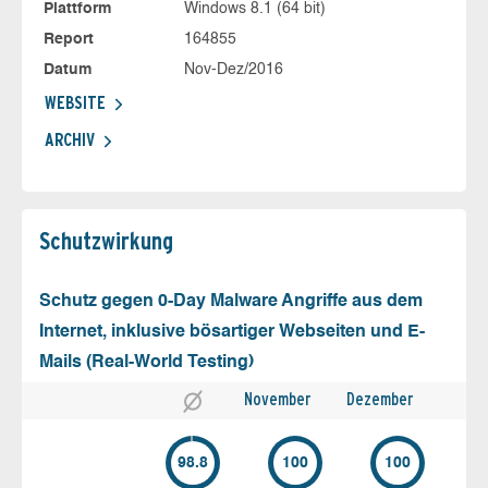
Plattform
Windows 8.1 (64 bit)
Report
164855
Datum
Nov-Dez/2016
WEBSITE
ARCHIV
Schutz­wirkung
Schutz gegen 0-Day Malware Angriffe aus dem
Internet, inklusive bösartiger Webseiten und E-
Mails (Real-World Testing)
November
Dezember
98.8
100
100