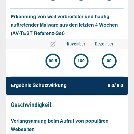
Erkennung von weit verbreiteter und häufig
auftretender Malware aus den letzten 4 Wochen
(AV-TEST Referenz-Set)
November
Dezember
99.5
100
99
Ergebnis Schutz­wirkung
6.0/ 6.0
Geschw­indigkeit
Verlangsamung beim Aufruf von populären
Webseiten