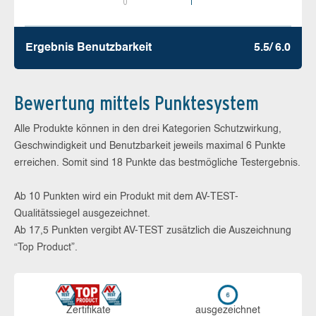
0
1
Ergebnis Benutz­barkeit
5.5/ 6.0
Bewertung mittels Punktesystem
Alle Produkte können in den drei Kategorien Schutzwirkung,
Geschwindigkeit und Benutzbarkeit jeweils maximal 6 Punkte
erreichen. Somit sind 18 Punkte das bestmögliche Testergebnis.
Ab 10 Punkten wird ein Produkt mit dem AV-TEST-
Qualitätssiegel ausgezeichnet.
Ab 17,5 Punkten vergibt AV-TEST zusätzlich die Auszeichnung
“Top Product”.
Zerti­fikate
aus­ge­zeich­net