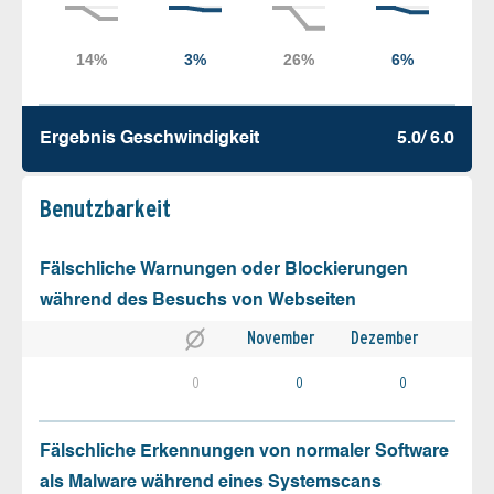
Ergebnis Geschw­indigkeit
5.0/ 6.0
Benutz­barkeit
Fälschliche Warnungen oder Blockierungen
während des Besuchs von Webseiten
November
Dezember
0
0
0
Fälschliche Erkennungen von normaler Software
als Malware während eines Systemscans