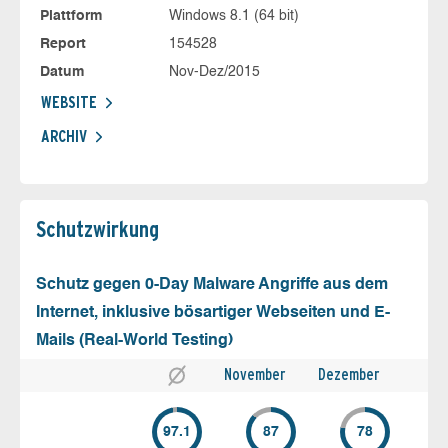
Plattform
Windows 8.1 (64 bit)
Report
154528
Datum
Nov-Dez/2015
WEBSITE
ARCHIV
Schutz­wirkung
Schutz gegen 0-Day Malware Angriffe aus dem
Internet, inklusive bösartiger Webseiten und E-
Mails (Real-World Testing)
November
Dezember
97.1
87
78