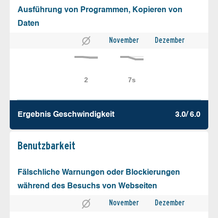
Ausführung von Programmen, Kopieren von
Daten
November
Dezember
Ergebnis Geschw­indigkeit
3.0/ 6.0
Benutz­barkeit
Fälschliche Warnungen oder Blockierungen
während des Besuchs von Webseiten
November
Dezember