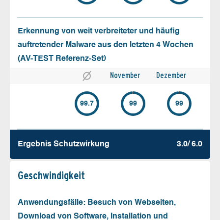
Erkennung von weit verbreiteter und häufig
auftretender Malware aus den letzten 4 Wochen
(AV-TEST Referenz-Set)
November
Dezember
99.7
99
99
Ergebnis Schutz­wirkung
3.0/ 6.0
Geschw­indigkeit
Anwendungsfälle: Besuch von Webseiten,
Download von Software, Installation und