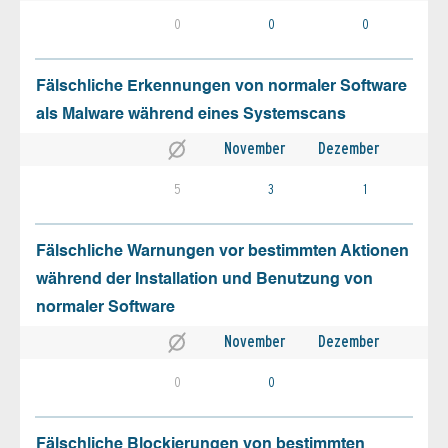
0
0
0
Fälschliche Erkennungen von normaler Software
als Malware während eines Systemscans
November
Dezember
5
3
1
Fälschliche Warnungen vor bestimmten Aktionen
während der Installation und Benutzung von
normaler Software
November
Dezember
0
0
Fälschliche Blockierungen von bestimmten