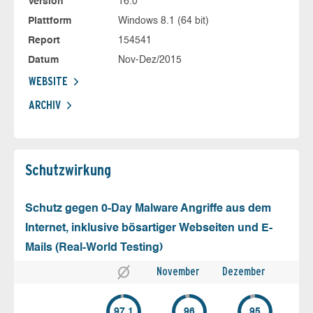
Version
16.0
Plattform
Windows 8.1 (64 bit)
Report
154541
Datum
Nov-Dez/2015
WEBSITE
ARCHIV
Schutz­wirkung
Schutz gegen 0-Day Malware Angriffe aus dem
Internet, inklusive bösartiger Webseiten und E-
Mails (Real-World Testing)
November
Dezember
97.1
96
95