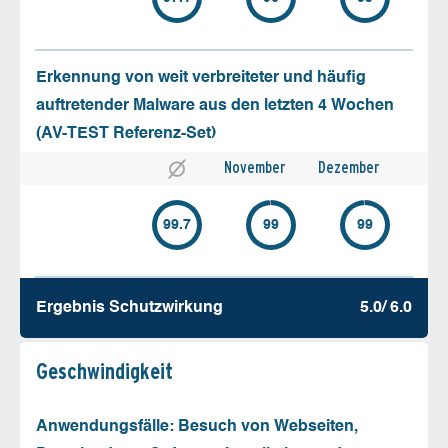
Erkennung von weit verbreiteter und häufig
auftretender Malware aus den letzten 4 Wochen
(AV-TEST Referenz-Set)
November
Dezember
99.7
99
99
Ergebnis Schutz­wirkung
5.0/ 6.0
Geschw­indigkeit
Anwendungsfälle: Besuch von Webseiten,