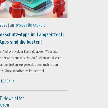
 2026 |
ANTIVIRUS FÜR ANDROID
d-Schutz-Apps im Langzeittest:
Apps sind die besten!
n Android-Nutzer keine dubiosen Webseiten
oder Apps aus unsicheren Quellen installieren,
ständig Risiken ausgesetzt. Denn auch in den
p-Store schaffen es immer mal...
 LESEN
T Newsletter
ieren