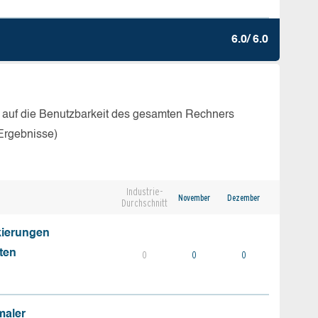
6.0/ 6.0
 auf die Benutzbarkeit des gesamten Rechners
Ergebnisse)
Industrie-
November
Dezember
Durchschnitt
kierungen
ten
0
0
0
maler