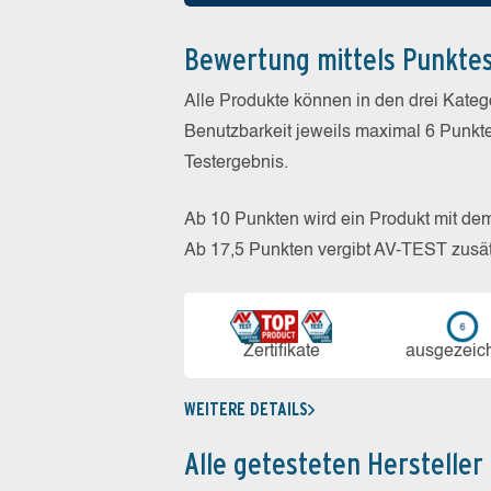
Bewertung mittels Punkte
Alle Produkte können in den drei Kate
Benutzbarkeit jeweils maximal 6 Punkt
Testergebnis.
Ab 10 Punkten wird ein Produkt mit de
Ab 17,5 Punkten vergibt AV-TEST zusät
Zerti­fikate
aus­ge­zeic
WEITERE DETAILS
Alle getesteten Hersteller