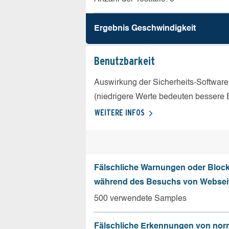
Ergebnis Geschw­indigkeit
Benutz­barkeit
Auswirkung der Sicherheits-Software
(niedrigere Werte bedeuten bessere 
WEITERE INFOS
Fälschliche Warnungen oder Bloc
während des Besuchs von Websei
500 verwendete Samples
Fälschliche Erkennungen von nor