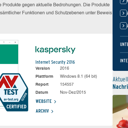
die Produkte gegen aktuelle Bedrohungen. Die Produkte
z sämtlicher Funktionen und Schutzebenen unter Beweis
UNT
INTE
Internet Security 2016
Version
2016
Plattform
Windows 8.1 (64 bit)
Aktuel
Report
154557
Nachr
Datum
Nov-Dez/2015
WEBSITE
ARCHIV