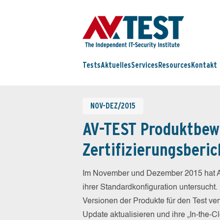
Tests
Aktuelles
Services
Resources
Kontakt
NOV-DEZ/2015
AV-TEST Produktbew
Zertifizierungsberic
Im November und Dezember 2015 hat A
ihrer Standardkonfiguration untersucht.
Versionen der Produkte für den Test ver
Update aktualisieren und ihre „In-the-