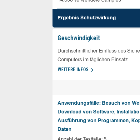
14.658 verwendete Samples
Ergebnis Schutz­wirkung
Geschw­indigkeit
Durchschnittlicher Einfluss des Sich
Computers im täglichen Einsatz
WEITERE INFOS
Anwendungsfälle: Besuch von Web
Download von Software, Installati
Ausführung von Programmen, Kop
Daten
Anzahl der Testfälle: 5