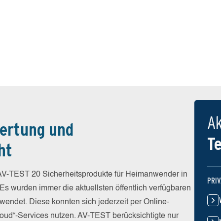
Ak
ertung und
T
ht
V-TEST 20 Sicherheitsprodukte für Heimanwender in
PRI
 Es wurden immer die aktuellsten öffentlich verfügbaren
wendet. Diese konnten sich jederzeit per Online-
Cloud“-Services nutzen. AV-TEST berücksichtigte nur