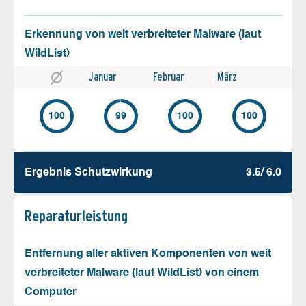
Erkennung von weit verbreiteter Malware (laut
WildList)
Januar
Februar
März
100
99
100
100
Ergebnis Schutz­wirkung
3.5/ 6.0
Reparatur­leistung
Entfernung aller aktiven Komponenten von weit
verbreiteter Malware (laut WildList) von einem
Computer