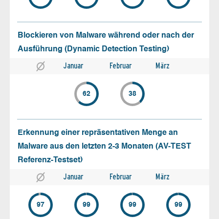
Blockieren von Malware während oder nach der
Ausführung (Dynamic Detection Testing)
Januar
Februar
März
62
38
Erkennung einer repräsentativen Menge an
Malware aus den letzten 2-3 Monaten (AV-TEST
Referenz-Testset)
Januar
Februar
März
97
99
99
99