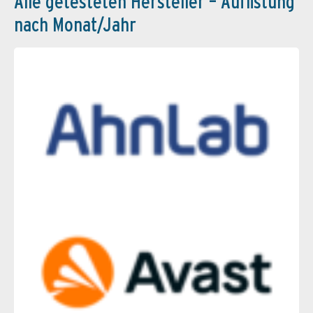
Alle getesteten Hersteller – Auflistung
nach Monat/Jahr