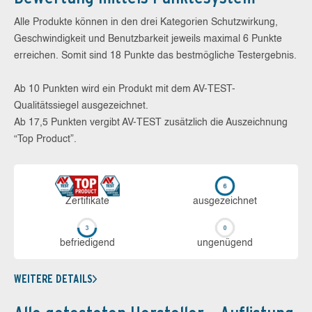
Alle Produkte können in den drei Kategorien Schutzwirkung,
Geschwindigkeit und Benutzbarkeit jeweils maximal 6 Punkte
erreichen. Somit sind 18 Punkte das bestmögliche Testergebnis.
Ab 10 Punkten wird ein Produkt mit dem AV-TEST-
Qualitätssiegel ausgezeichnet.
Ab 17,5 Punkten vergibt AV-TEST zusätzlich die Auszeichnung
“Top Product”.
Zerti­fikate
aus­ge­zeich­net
be­frie­di­gend
un­ge­nü­gend
WEITERE DETAILS