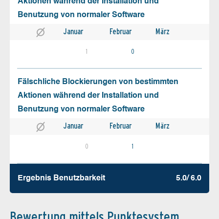
Aktionen während der Installation und
Benutzung von normaler Software
Januar
Februar
März
1
0
Fälschliche Blockierungen von bestimmten
Aktionen während der Installation und
Benutzung von normaler Software
Januar
Februar
März
0
1
Ergebnis Benutz­barkeit
5.0/ 6.0
Bewertung mittels Punktesystem