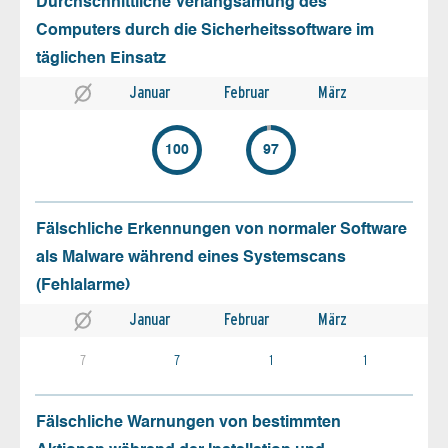
Durchschnittliche Verlangsamung des
Computers durch die Sicherheitssoftware im
täglichen Einsatz
Januar
Februar
März
100
97
Fälschliche Erkennungen von normaler Software
als Malware während eines Systemscans
(Fehlalarme)
Januar
Februar
März
7
7
1
1
Fälschliche Warnungen von bestimmten