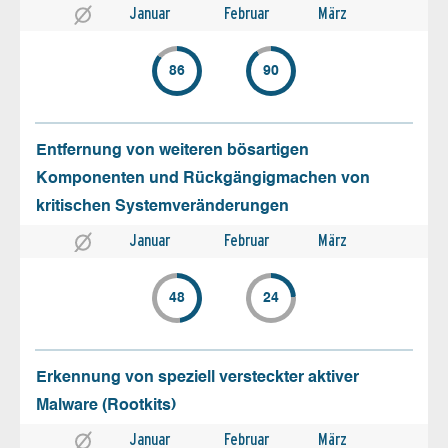
Januar
Februar
März
86
90
Entfernung von weiteren bösartigen
Komponenten und Rückgängigmachen von
kritischen Systemveränderungen
Januar
Februar
März
48
24
Erkennung von speziell versteckter aktiver
Malware (Rootkits)
Januar
Februar
März