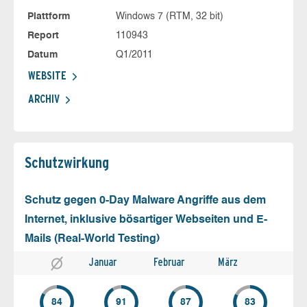
Plattform
Windows 7 (RTM, 32 bit)
Report
110943
Datum
Q1/2011
WEBSITE
ARCHIV
Schutz­wirkung
Schutz gegen 0-Day Malware Angriffe aus dem
Internet, inklusive bösartiger Webseiten und E-
Mails (Real-World Testing)
Januar
Februar
März
84
91
87
83