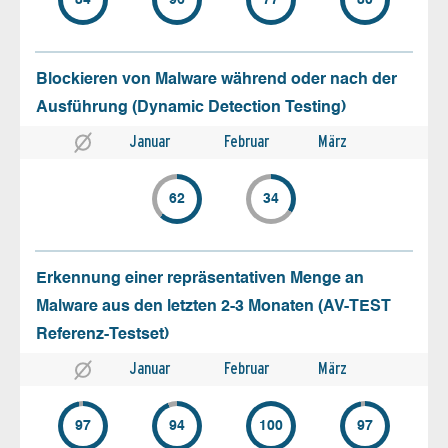
Blockieren von Malware während oder nach der
Ausführung (Dynamic Detection Testing)
Januar
Februar
März
62
34
Erkennung einer repräsentativen Menge an
Malware aus den letzten 2-3 Monaten (AV-TEST
Referenz-Testset)
Januar
Februar
März
97
94
100
97