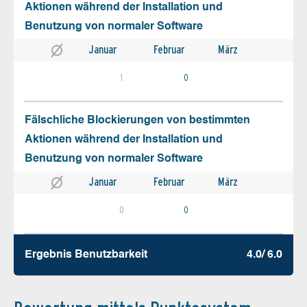
Aktionen während der Installation und
Benutzung von normaler Software
Januar
Februar
März
1
0
Fälschliche Blockierungen von bestimmten
Aktionen während der Installation und
Benutzung von normaler Software
Januar
Februar
März
0
0
Ergebnis Benutz­barkeit
4.0/ 6.0