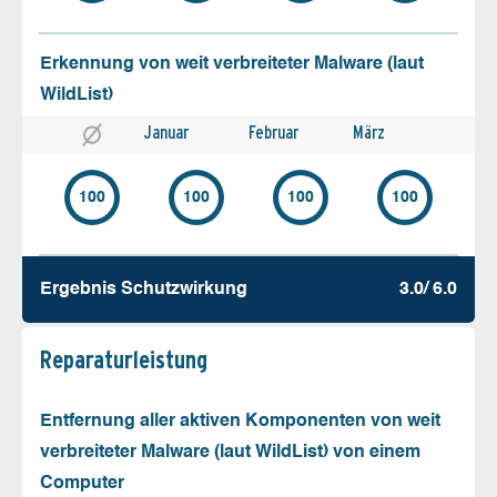
Erkennung von weit verbreiteter Malware (laut
WildList)
Januar
Februar
März
100
100
100
100
Ergebnis Schutz­wirkung
3.0/ 6.0
Reparatur­leistung
Entfernung aller aktiven Komponenten von weit
verbreiteter Malware (laut WildList) von einem
Computer