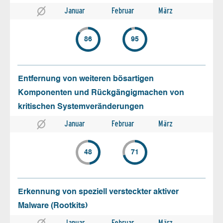
Januar
Februar
März
86
95
Entfernung von weiteren bösartigen
Komponenten und Rückgängigmachen von
kritischen Systemveränderungen
Januar
Februar
März
48
71
Erkennung von speziell versteckter aktiver
Malware (Rootkits)
Januar
Februar
März