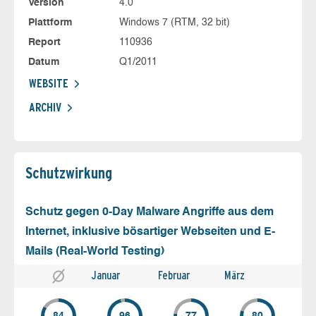
Version
4.0
Plattform
Windows 7 (RTM, 32 bit)
Report
110936
Datum
Q1/2011
WEBSITE
ARCHIV
Schutz­wirkung
Schutz gegen 0-Day Malware Angriffe aus dem
Internet, inklusive bösartiger Webseiten und E-
Mails (Real-World Testing)
Januar
Februar
März
84
96
77
80