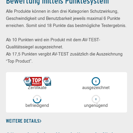
Bewertung mittels Punktesystem
Alle Produkte können in den drei Kategorien Schutzwirkung,
Geschwindigkeit und Benutzbarkeit jeweils maximal 6 Punkte
erreichen. Somit sind 18 Punkte das bestmögliche Testergebnis.
Ab 10 Punkten wird ein Produkt mit dem AV-TEST-
Qualitätssiegel ausgezeichnet.
Ab 17,5 Punkten vergibt AV-TEST zusätzlich die Auszeichnung
“Top Product”.
Zerti­fikate
aus­ge­zeich­net
be­frie­di­gend
un­ge­nü­gend
WEITERE DETAILS