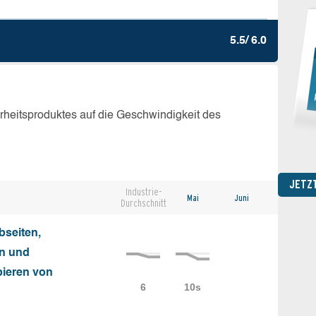
5.5/ 6.0
erheitsproduktes auf die Geschwindigkeit des
JETZ
Industrie-
Mai
Juni
Durchschnitt
seiten,
on und
ieren von