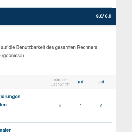
3.0/ 6.0
 auf die Benutzbarkeit des gesamten Rechners
Ergebnisse)
Industrie-
Mai
Juni
Durchschnitt
kierungen
ten
0
0
0
maler