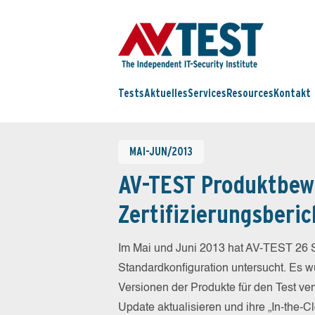
Tests
Aktuelles
Services
Resources
Kontakt
MAI-JUN/2013
AV-TEST Produktbew
Zertifizierungsberic
Im Mai und Juni 2013 hat AV-TEST 26 S
Standardkonfiguration untersucht. Es wu
Versionen der Produkte für den Test ver
Update aktualisieren und ihre „In-the-