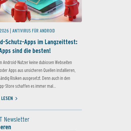
 2026 |
ANTIVIRUS FÜR ANDROID
d-Schutz-Apps im Langzeittest:
Apps sind die besten!
n Android-Nutzer keine dubiosen Webseiten
oder Apps aus unsicheren Quellen installieren,
ständig Risiken ausgesetzt. Denn auch in den
p-Store schaffen es immer mal...
 LESEN
T Newsletter
ieren