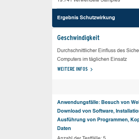
19.741 verwendete Samples
Ergebnis Schutz­wirkung
Geschw­indigkeit
Durchschnittlicher Einfluss des Sich
Computers im täglichen Einsatz
WEITERE INFOS
Anwendungsfälle: Besuch von Web
Download von Software, Installati
Ausführung von Programmen, Kop
Daten
Anzahl der Testfälle: 5