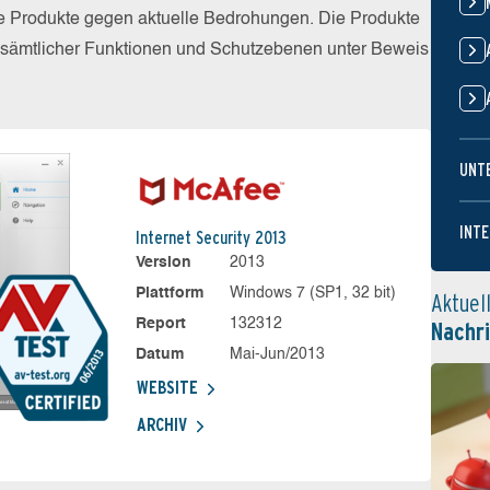
die Produkte gegen aktuelle Bedrohungen. Die Produkte
z sämtlicher Funktionen und Schutzebenen unter Beweis
UNT
INTE
Internet Security 2013
Version
2013
Plattform
Windows 7 (SP1, 32 bit)
Aktuel
Report
132312
Nachr
Datum
Mai-Jun/2013
WEBSITE
ARCHIV