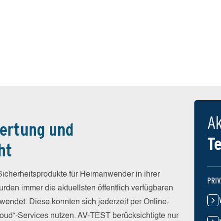
Ak
ertung und
T
ht
icherheitsprodukte für Heimanwender in ihrer
PRI
rden immer die aktuellsten öffentlich verfügbaren
wendet. Diese konnten sich jederzeit per Online-
Cloud“-Services nutzen. AV-TEST berücksichtigte nur