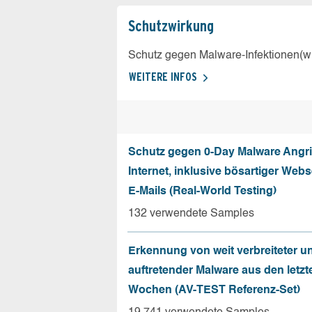
Schutz­wirkung
Schutz gegen Malware-Infektionen(wi
WEITERE INFOS
Schutz gegen 0-Day Malware Angri
Internet, inklusive bösartiger Web
E-Mails (Real-World Testing)
132 verwendete Samples
Erkennung von weit verbreiteter u
auftretender Malware aus den letzt
Wochen (AV-TEST Referenz-Set)