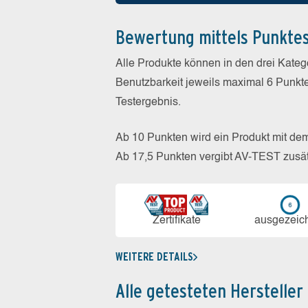
Bewertung mittels Punkte
Alle Produkte können in den drei Kate
Benutzbarkeit jeweils maximal 6 Punkt
Testergebnis.
Ab 10 Punkten wird ein Produkt mit de
Ab 17,5 Punkten vergibt AV-TEST zusät
Zerti­fikate
aus­ge­zeic
WEITERE DETAILS
Alle getesteten Hersteller