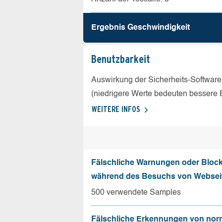
Ergebnis Geschw­indigkeit
Benutz­barkeit
Auswirkung der Sicherheits-Software
(niedrigere Werte bedeuten bessere 
WEITERE INFOS
Fälschliche Warnungen oder Bloc
während des Besuchs von Websei
500 verwendete Samples
Fälschliche Erkennungen von nor