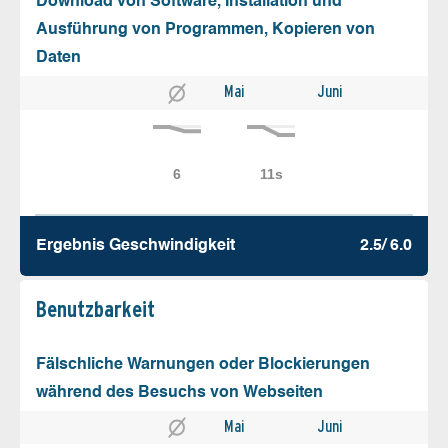
Download von Software, Installation und
Ausführung von Programmen, Kopieren von
Daten
Mai
Juni
Ergebnis Geschw­indigkeit
2.5/ 6.0
Benutz­barkeit
Fälschliche Warnungen oder Blockierungen
während des Besuchs von Webseiten
Mai
Juni