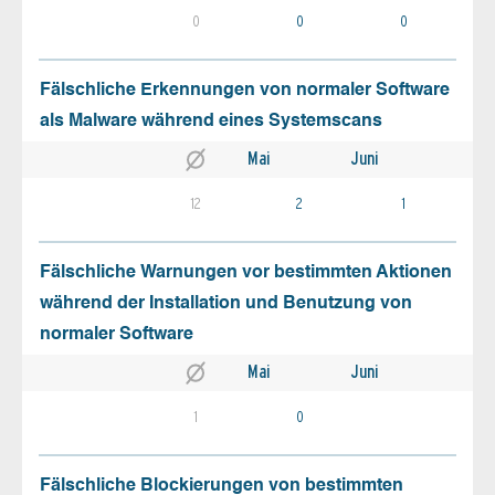
0
0
0
Fälschliche Erkennungen von normaler Software
als Malware während eines Systemscans
Mai
Juni
12
2
1
Fälschliche Warnungen vor bestimmten Aktionen
während der Installation und Benutzung von
normaler Software
Mai
Juni
1
0
Fälschliche Blockierungen von bestimmten