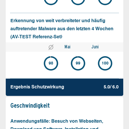
Erkennung von weit verbreiteter und häufig
auftretender Malware aus den letzten 4 Wochen
(AV-TEST Referenz-Set)
Mai
Juni
98
99
100
Ergebnis Schutz­wirkung
5.0/ 6.0
Geschw­indigkeit
Anwendungsfälle: Besuch von Webseiten,