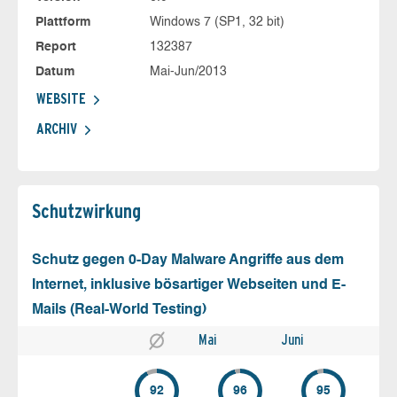
Plattform
Windows 7 (SP1, 32 bit)
Report
132387
Datum
Mai-Jun/2013
WEBSITE
ARCHIV
Schutz­wirkung
Schutz gegen 0-Day Malware Angriffe aus dem
Internet, inklusive bösartiger Webseiten und E-
Mails (Real-World Testing)
Mai
Juni
92
96
95