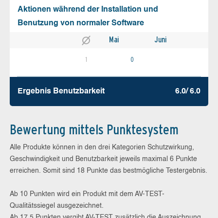
Aktionen während der Installation und
Benutzung von normaler Software
Mai
Juni
1
0
Ergebnis Benutz­barkeit
6.0/ 6.0
Bewertung mittels Punktesystem
Alle Produkte können in den drei Kategorien Schutzwirkung,
Geschwindigkeit und Benutzbarkeit jeweils maximal 6 Punkte
erreichen. Somit sind 18 Punkte das bestmögliche Testergebnis.
Ab 10 Punkten wird ein Produkt mit dem AV-TEST-
Qualitätssiegel ausgezeichnet.
Ab 17,5 Punkten vergibt AV-TEST zusätzlich die Auszeichnung